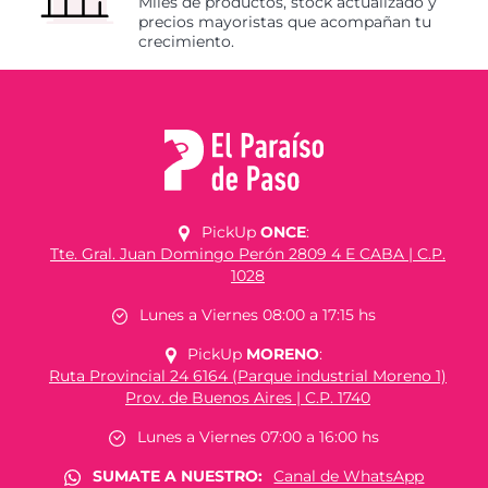
Miles de productos, stock actualizado y
precios mayoristas que acompañan tu
crecimiento.
PickUp
ONCE
:
Tte. Gral. Juan Domingo Perón 2809 4 E CABA | C.P.
1028
Lunes a Viernes 08:00 a 17:15 hs
PickUp
MORENO
:
Ruta Provincial 24 6164 (Parque industrial Moreno 1)
Prov. de Buenos Aires | C.P. 1740
Lunes a Viernes 07:00 a 16:00 hs
SUMATE A NUESTRO:
Canal de WhatsApp