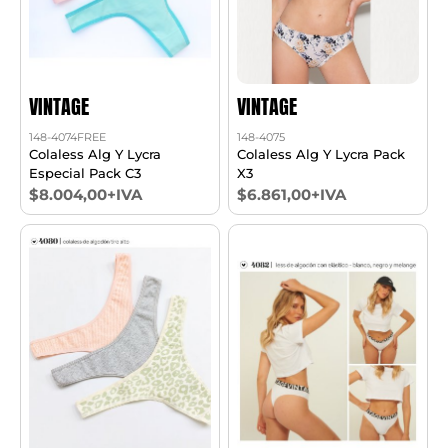
VINTAGE
VINTAGE
148-4074FREE
148-4075
Colaless Alg Y Lycra
Colaless Alg Y Lycra Pack
Especial Pack C3
X3
$8.004,00+IVA
$6.861,00+IVA