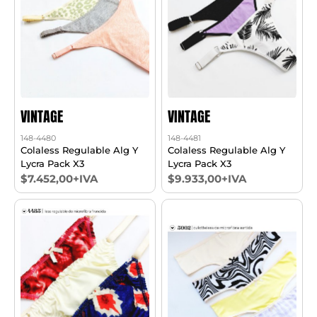
VINTAGE
VINTAGE
148-4480
148-4481
Colaless Regulable Alg Y
Colaless Regulable Alg Y
Lycra Pack X3
Lycra Pack X3
$7.452,00+IVA
$9.933,00+IVA