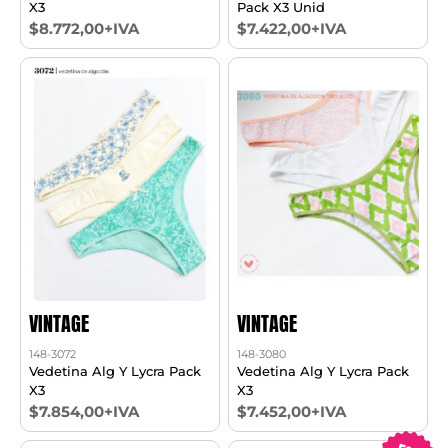
X3
Pack X3 Unid
$8.772,00+IVA
$7.422,00+IVA
VINTAGE
VINTAGE
148-3072
148-3080
Vedetina Alg Y Lycra Pack
Vedetina Alg Y Lycra Pack
X3
X3
$7.854,00+IVA
$7.452,00+IVA