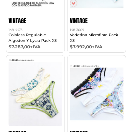
VINTAGE
VINTAGE
148-4475
148-3009
Colaless Regulable
Vedetina Microfibra Pack
Algodon Y Lycra Pack X3
X3
$7.287,00+IVA
$7.992,00+IVA