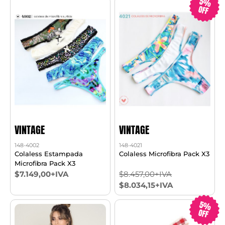
5%
OFF
VINTAGE
VINTAGE
148-4002
148-4021
Colaless Estampada
Colaless Microfibra Pack X3
Microfibra Pack X3
$7.149,00+IVA
$8.457,00+IVA
$8.034,15+IVA
5%
OFF