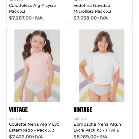
Culotteless Alg Y Lycra
Vedetina Navidad
Pack X3
Microfibra Pack X3
$7.287,00+IVA
$7.038,00+IVA
VINTAGE
VINTAGE
148-202
148-204
Coulotte Nena Alg Y Lyc
Bombacha Nena Alg. Y
Estampado - Pack X 3
Lycra Pack X3 - T1 Al 6
$7.422,00+IVA
$8.169,00+IVA