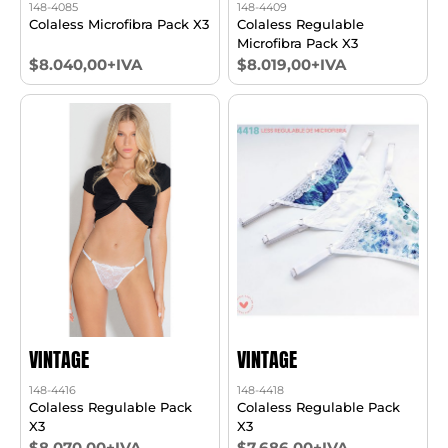
148-4085
148-4409
Colaless Microfibra Pack X3
Colaless Regulable
Microfibra Pack X3
$8.040,00+IVA
$8.019,00+IVA
VINTAGE
VINTAGE
148-4416
148-4418
Colaless Regulable Pack
Colaless Regulable Pack
X3
X3
$8.070,00+IVA
$7.686,00+IVA