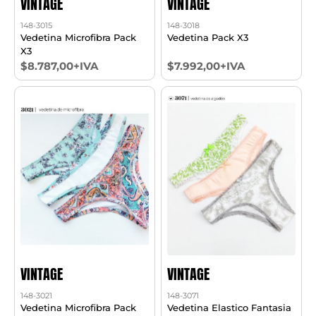
VINTAGE
VINTAGE
148-3015
148-3018
Vedetina Microfibra Pack
Vedetina Pack X3
X3
$8.787,00+IVA
$7.992,00+IVA
VINTAGE
VINTAGE
148-3021
148-3071
Vedetina Microfibra Pack
Vedetina Elastico Fantasia