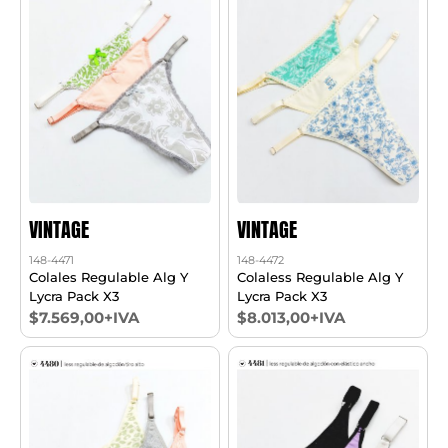
VINTAGE
VINTAGE
148-4471
148-4472
Colales Regulable Alg Y
Colaless Regulable Alg Y
Lycra Pack X3
Lycra Pack X3
$7.569,00+IVA
$8.013,00+IVA