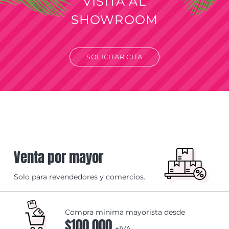
VISITA AL
SHOWROOM
SOLICITAR CITA
Venta por mayor
Solo para revendedores y comercios.
Compra mínima mayorista desde
$100.000
+IVA.