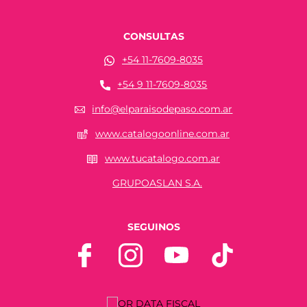
CONSULTAS
+54 11-7609-8035
+54 9 11-7609-8035
info@elparaisodepaso.com.ar
www.catalogoonline.com.ar
www.tucatalogo.com.ar
GRUPOASLAN S.A.
SEGUINOS