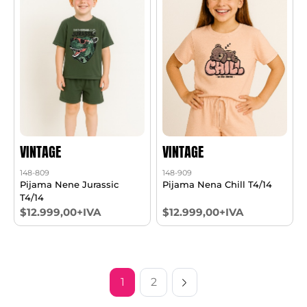
VINTAGE
VINTAGE
148-809
148-909
Pijama Nene Jurassic
Pijama Nena Chill T4/14
T4/14
$12.999,00+IVA
$12.999,00+IVA
1
2