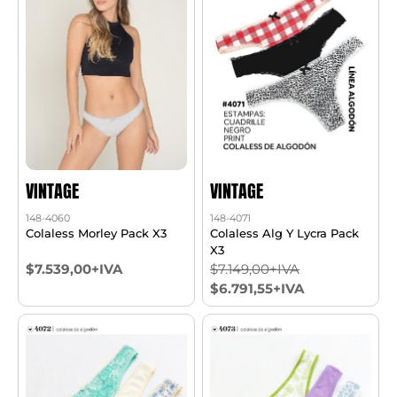
VINTAGE
VINTAGE
148-4060
148-4071
Colaless Morley Pack X3
Colaless Alg Y Lycra Pack
X3
$7.539,00+IVA
$7.149,00+IVA
$6.791,55+IVA