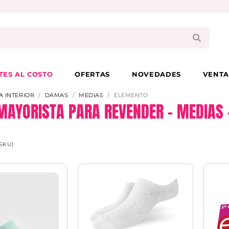
PAGA EN 3 CUOTAS CON VISA O MASTER
TES AL COSTO
OFERTAS
NOVEDADES
VENTA
A INTERIOR
DAMAS
MEDIAS
ELEMENTO
AYORISTA PARA REVENDER – MEDIAS 
SKU)