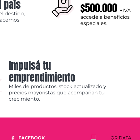
l país
$500.000
+IVA
el destino,
accedé a beneficios
hacemos
especiales.
Impulsá tu
emprendimiento
Miles de productos, stock actualizado y
precios mayoristas que acompañan tu
crecimiento.
FACEBOOK