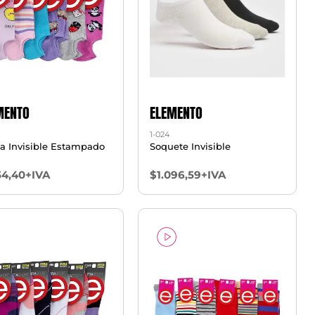
MENTO
ELEMENTO
1-024
 Invisible Estampado
Soquete Invisible
54,40+IVA
$1.096,59+IVA