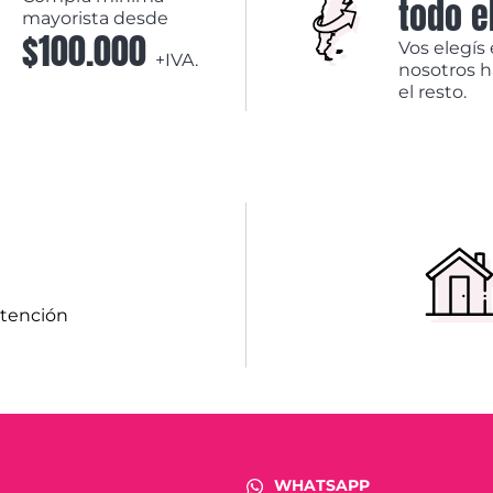
todo e
mayorista desde
$100.000
Vos elegís 
+IVA.
nosotros 
el resto.
atención
WHATSAPP