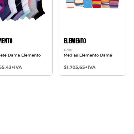
MENTO
ELEMENTO
1-200
ete Dama Elemento
Medias Elemento Dama
65,43+IVA
$1.705,65+IVA