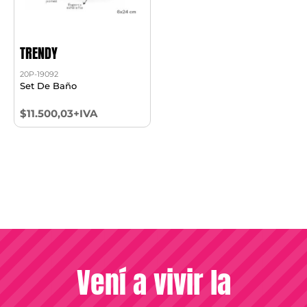
TRENDY
20P-19092
Set De Baño
$11.500,03+IVA
Vení a vivir la