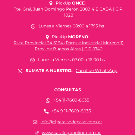
PickUp
ONCE
:
Tte. Gral. Juan Domingo Perón 2809 4 E CABA | C.P.
1028
Lunes a Viernes 08:00 a 17:15 hs
PickUp
MORENO
:
Ruta Provincial 24 6164 (Parque industrial Moreno 1)
Prov. de Buenos Aires | C.P. 1740
Lunes a Viernes 07:00 a 16:00 hs
SUMATE A NUESTRO:
Canal de WhatsApp
CONSULTAS
+54 11-7609-8035
+54 9 11-7609-8035
info@elparaisodepaso.com.ar
www.catalogoonline.com.ar