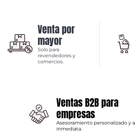
Venta por
mayor
Solo para
revendedores y
comercios.
Ventas B2B para
empresas
Asesoramiento personalizado y 
inmediata.