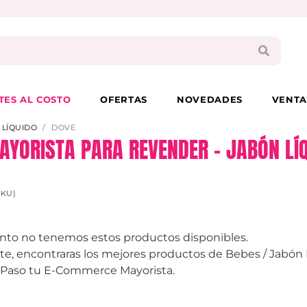
PAGA EN 3 CUOTAS CON VISA O MASTER
TES AL COSTO
OFERTAS
NOVEDADES
VENTA
 LÍQUIDO
DOVE
AYORISTA PARA REVENDER – JABÓN LÍQ
SKU)
to no tenemos estos productos disponibles.
, encontraras los mejores productos de Bebes / Jabón
e Paso tu E-Commerce Mayorista.