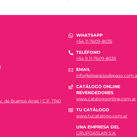
WHATSAPP
+54 11-7609-8035
TELÉFONO
+54 9 11-7609-8035
8
EMAIL
info@elparaisodepaso.com.a
CATÁLOGO ONLINE
REVENDEDORES
www.catalogoonline.com.ar
. de Buenos Aires | C.P. 1740
TU CATÁLOGO
www.tucatalogo.com.ar
UNA EMPRESA DEL
GRUPOASLAN S.A.