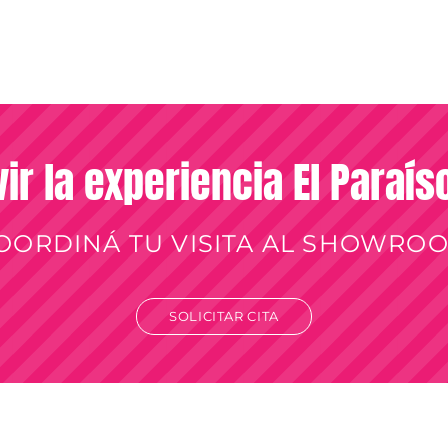
vir la experiencia El Paraí
OORDINÁ TU VISITA AL SHOWRO
SOLICITAR CITA