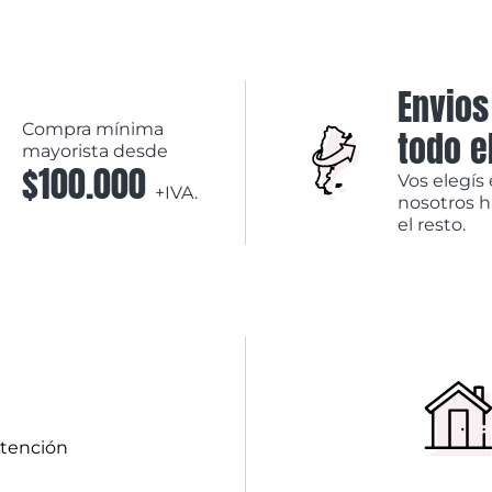
Envios
Compra mínima
todo e
mayorista desde
$100.000
Vos elegís 
+IVA.
nosotros 
el resto.
atención