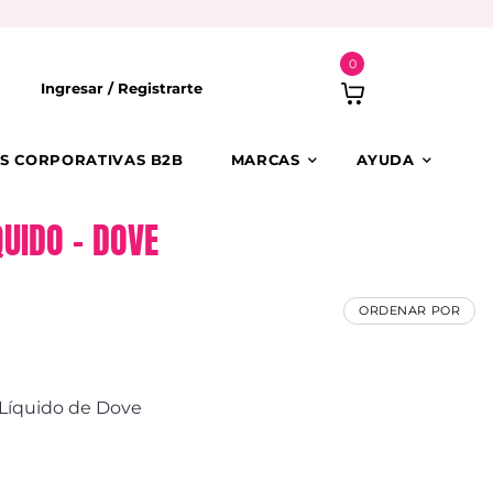
0
Ingresar /
Registrarte
S CORPORATIVAS B2B
MARCAS
AYUDA
UIDO – DOVE
ORDENAR POR
 Líquido de Dove