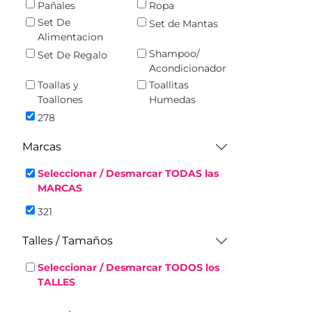
Pañales
Ropa
Set De
Set de Mantas
Alimentacion
Shampoo/
Set De Regalo
Acondicionador
Toallas y
Toallitas
Toallones
Humedas
278
Marcas
Seleccionar / Desmarcar TODAS las
MARCAS
321
Talles / Tamaños
Seleccionar / Desmarcar TODOS los
TALLES