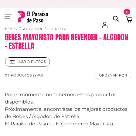
PAGA EN 3 CUOTAS CON VISA O MASTER
0
BEBES
ALGODON
ESTRELLA
BEBES MAYORISTA PARA REVENDER – ALGODON
– ESTRELLA
ABRIR FILTROS
0 PRODUCTOS (SKU)
ORDENAR POR
Por el momento no tenemos estos productos
disponibles.
Próximamente, encontraras los mejores productos
de Bebes / Algodon de Estrella
El Paraíso de Paso tu E-Commerce Mayorista.