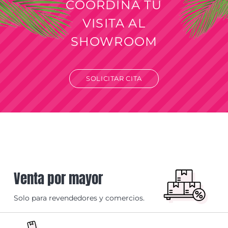
COORDINÁ TU
VISITA AL
SHOWROOM
SOLICITAR CITA
Venta por mayor
Solo para revendedores y comercios.