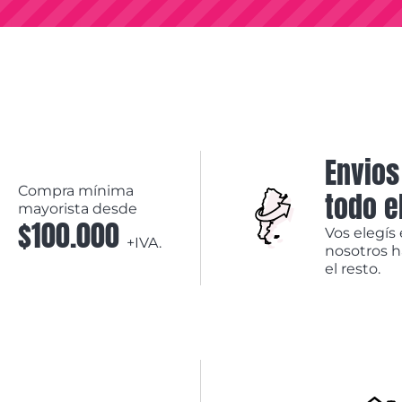
Envios
Compra mínima
todo e
mayorista desde
$100.000
Vos elegís 
+IVA.
nosotros 
el resto.