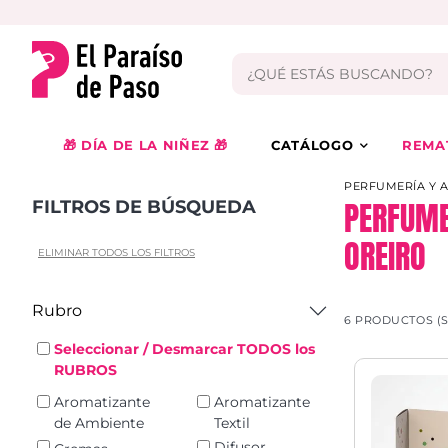
🎁 DÍA DE LA NIÑEZ 🎁
CATÁLOGO
REMA
PERFUMERÍA Y 
PERFUME
FILTROS DE BÚSQUEDA
OREIRO
ELIMINAR TODOS LOS FILTROS
Rubro
6 PRODUCTOS (
Seleccionar / Desmarcar TODOS los
RUBROS
Aromatizante
Aromatizante
de Ambiente
Textil
Difusor