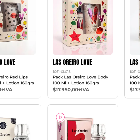
O LOVE
LAS OREIRO LOVE
LAS
1061-0L018
1061-
eiro Red Lips
Pack Las Oreiro Love Body
Pack
 + Lotion 160grs
100 Ml + Lotion 160grs
100 
0+IVA
$17.950,00+IVA
$17.