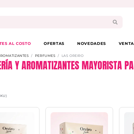
PAGA EN 3 CUOTAS CON VISA O MASTER
TES AL COSTO
OFERTAS
NOVEDADES
VENTA
AROMATIZANTES
PERFUMES
LAS OREIRO
RÍA Y AROMATIZANTES MAYORISTA PA
SKU)