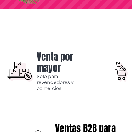
Venta por
mayor
Solo para
revendedores y
comercios.
Ventas B2B para