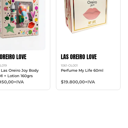
 OREIRO LOVE
LAS OREIRO LOVE
0L019
1061-OL001
 Las Oreiro Joy Body
Perfume My Life 60ml
Ml + Lotion 160grs
950,00+IVA
$19.800,00+IVA