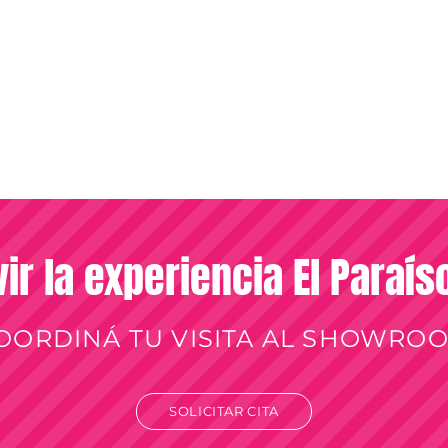
vir la experiencia El Paraí
OORDINÁ TU VISITA AL SHOWRO
SOLICITAR CITA