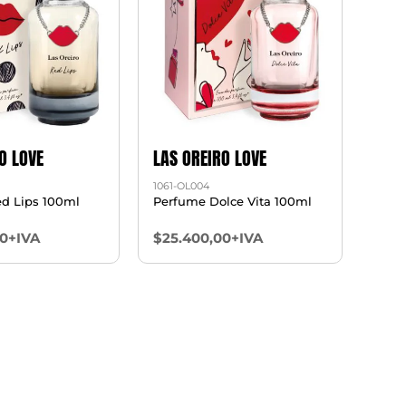
O LOVE
LAS OREIRO LOVE
1061-OL004
d Lips 100ml
Perfume Dolce Vita 100ml
00+IVA
$25.400,00+IVA