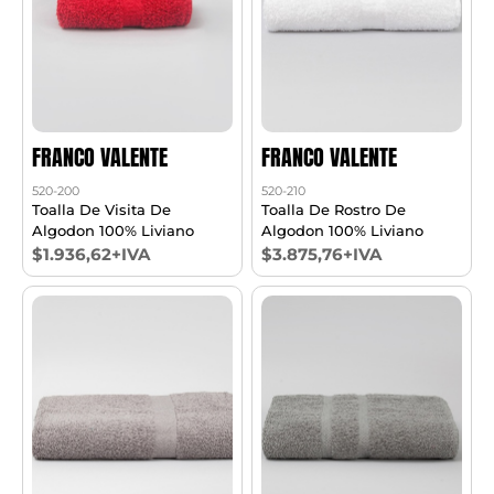
FRANCO VALENTE
FRANCO VALENTE
520-200
520-210
Toalla De Visita De
Toalla De Rostro De
Algodon 100% Liviano
Algodon 100% Liviano
$1.936,62+IVA
$3.875,76+IVA