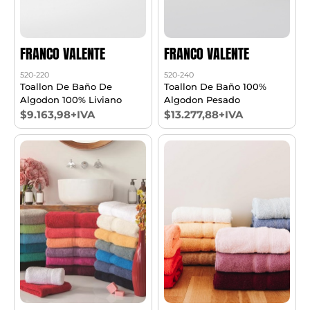
FRANCO VALENTE
FRANCO VALENTE
520-220
520-240
Toallon De Baño De
Toallon De Baño 100%
Algodon 100% Liviano
Algodon Pesado
$9.163,98+IVA
$13.277,88+IVA