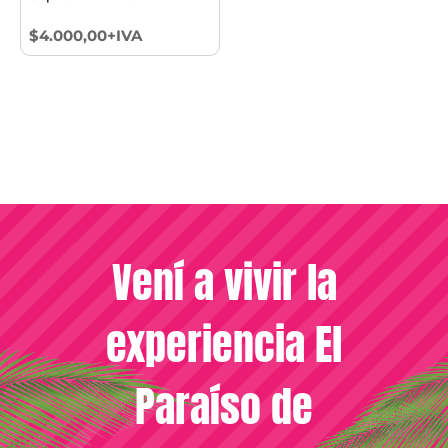
$4.000,00+IVA
Vení a vivir la
experiencia El
Paraíso de