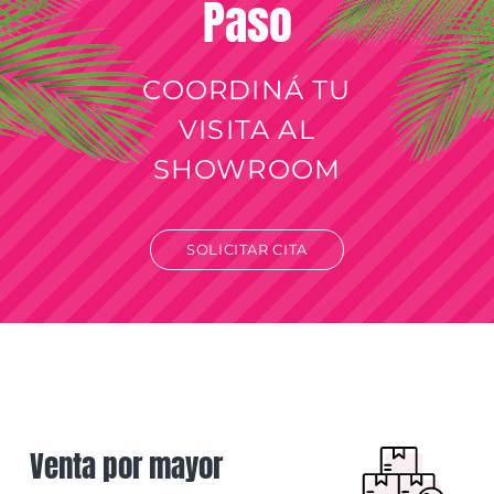
Paso
COORDINÁ TU
VISITA AL
SHOWROOM
SOLICITAR CITA
Venta por mayor