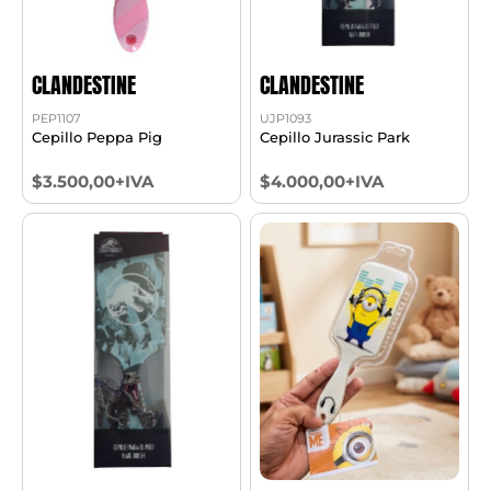
CLANDESTINE
CLANDESTINE
PEP1107
UJP1093
Cepillo Peppa Pig
Cepillo Jurassic Park
$3.500,00+IVA
$4.000,00+IVA