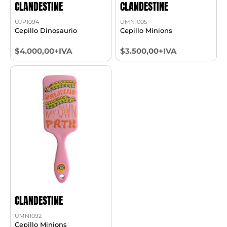
CLANDESTINE
CLANDESTINE
UJP1094
UMN1005
Cepillo Dinosaurio
Cepillo Minions
$4.000,00+IVA
$3.500,00+IVA
CLANDESTINE
UMN1092
Cepillo Minions