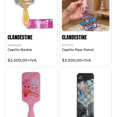
CLANDESTINE
CLANDESTINE
MBA3497
NPP1114
Cepillo Barbie
Cepillo Paw Patrol
$3.500,00+IVA
$3.500,00+IVA