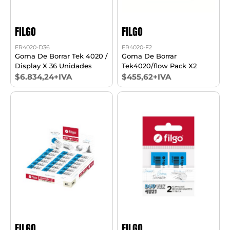
FILGO
FILGO
ER4020-D36
ER4020-F2
Goma De Borrar Tek 4020 /
Goma De Borrar
Display X 36 Unidades
Tek4020/flow Pack X2
$6.834,24+IVA
$455,62+IVA
FILGO
FILGO