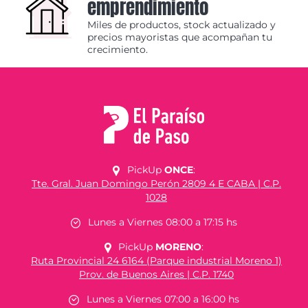
emprendimiento
Miles de productos, stock actualizado y
precios mayoristas que acompañan tu
crecimiento.
PickUp
ONCE
:
Tte. Gral. Juan Domingo Perón 2809 4 E CABA | C.P.
1028
Lunes a Viernes 08:00 a 17:15 hs
PickUp
MORENO
:
Ruta Provincial 24 6164 (Parque industrial Moreno 1)
Prov. de Buenos Aires | C.P. 1740
Lunes a Viernes 07:00 a 16:00 hs