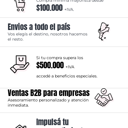
Compra mínima mayorista desde
$100.000
+IVA.
Envios a todo el país
Vos elegís el destino, nosotros hacemos
el resto.
Si tu compra supera los
$500.000
+IVA
accedé a beneficios especiales.
Ventas B2B para empresas
Asesoramiento personalizado y atención
inmediata.
Impulsá tu