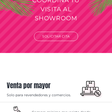
COORDINÁ TU
VISITA AL
SHOWROOM
SOLICITAR CITA
Venta por mayor
Solo para revendedores y comercios.