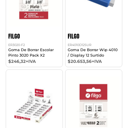
FILGO
FILGO
ER3020-F2
ER4010D12SUR
Goma De Borrar Escolar
Goma De Borrar Wip 4010
Pinto 3020 Pack X2
/ Display 12 Surtido
$246,32+IVA
$20.653,56+IVA