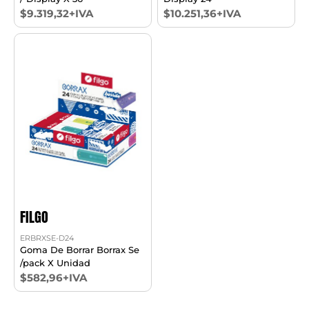
$9.319,32+IVA
$10.251,36+IVA
FILGO
ERBRXSE-D24
Goma De Borrar Borrax Se
/pack X Unidad
$582,96+IVA