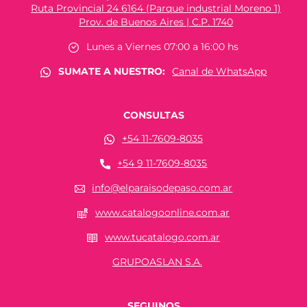
Ruta Provincial 24 6164 (Parque industrial Moreno 1)
Prov. de Buenos Aires | C.P. 1740
Lunes a Viernes 07:00 a 16:00 hs
SUMATE A NUESTRO:
Canal de WhatsApp
CONSULTAS
+54 11-7609-8035
+54 9 11-7609-8035
info@elparaisodepaso.com.ar
www.catalogoonline.com.ar
www.tucatalogo.com.ar
GRUPOASLAN S.A.
SEGUINOS