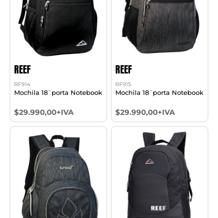
REEF
REEF
RF914
RF915
Mochila 18¨porta Notebook
Mochila 18¨porta Notebook
$29.990,00+IVA
$29.990,00+IVA