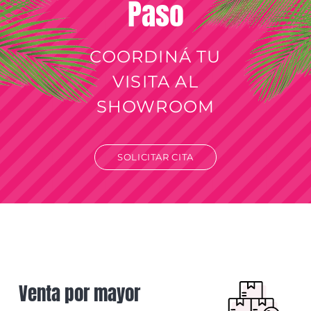
Paso
COORDINÁ TU
VISITA AL
SHOWROOM
SOLICITAR CITA
Venta por mayor