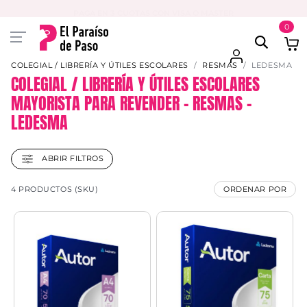
PAGA EN 3 CUOTAS CON VISA O MASTER
0
COLEGIAL / LIBRERÍA Y ÚTILES ESCOLARES
RESMAS
LEDESMA
COLEGIAL / LIBRERÍA Y ÚTILES ESCOLARES
MAYORISTA PARA REVENDER – RESMAS –
LEDESMA
ABRIR FILTROS
4 PRODUCTOS (SKU)
ORDENAR POR