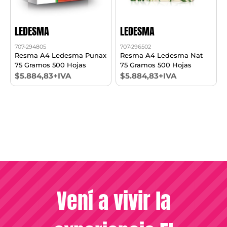
LEDESMA
LEDESMA
707-294805
707-296502
Resma A4 Ledesma Punax
Resma A4 Ledesma Nat
75 Gramos 500 Hojas
75 Gramos 500 Hojas
$5.884,83+IVA
$5.884,83+IVA
Vení a vivir la