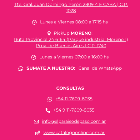
Tte. Gral. Juan Domingo Perón 2809 4 E CABA | C.P.
1028
Lunes a Viernes 08:00 a 17:15 hs
PickUp
MORENO
:
Ruta Provincial 24 6164 (Parque industrial Moreno 1)
Prov. de Buenos Aires | C.P. 1740
Lunes a Viernes 07:00 a 16:00 hs
SUMATE A NUESTRO:
Canal de WhatsApp
CONSULTAS
+54 11-7609-8035
+54 9 11-7609-8035
info@elparaisodepaso.com.ar
www.catalogoonline.com.ar