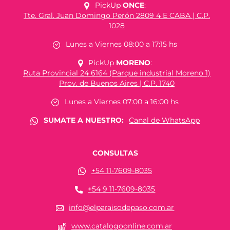
PickUp
ONCE
:
Tte. Gral. Juan Domingo Perón 2809 4 E CABA | C.P.
1028
Lunes a Viernes 08:00 a 17:15 hs
PickUp
MORENO
:
Ruta Provincial 24 6164 (Parque industrial Moreno 1)
Prov. de Buenos Aires | C.P. 1740
Lunes a Viernes 07:00 a 16:00 hs
SUMATE A NUESTRO:
Canal de WhatsApp
CONSULTAS
+54 11-7609-8035
+54 9 11-7609-8035
info@elparaisodepaso.com.ar
www.catalogoonline.com.ar