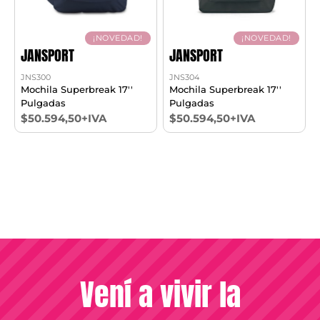
¡NOVEDAD!
¡NOVEDAD!
JANSPORT
JANSPORT
JNS300
JNS304
Mochila Superbreak 17''
Mochila Superbreak 17''
Pulgadas
Pulgadas
$50.594,50+IVA
$50.594,50+IVA
Vení a vivir la