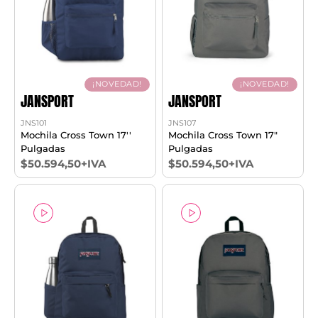
¡NOVEDAD!
¡NOVEDAD!
JANSPORT
JANSPORT
JNS101
JNS107
Mochila Cross Town 17''
Mochila Cross Town 17"
Pulgadas
Pulgadas
$50.594,50+IVA
$50.594,50+IVA