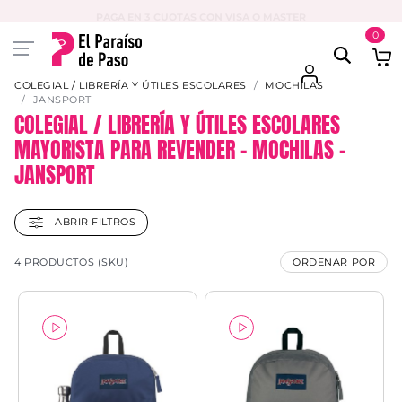
PAGA EN 3 CUOTAS CON VISA O MASTER
0
COLEGIAL / LIBRERÍA Y ÚTILES ESCOLARES
MOCHILAS
JANSPORT
COLEGIAL / LIBRERÍA Y ÚTILES ESCOLARES
MAYORISTA PARA REVENDER – MOCHILAS –
JANSPORT
ABRIR FILTROS
4 PRODUCTOS (SKU)
ORDENAR POR