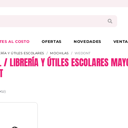
PAGA EN 3 CUOTAS CON VISA O MASTER
TES AL COSTO
OFERTAS
NOVEDADES
VENTA
ERÍA Y ÚTILES ESCOLARES
MOCHILAS
WEDONT
L / LIBRERÍA Y ÚTILES ESCOLARES MA
T
KU)