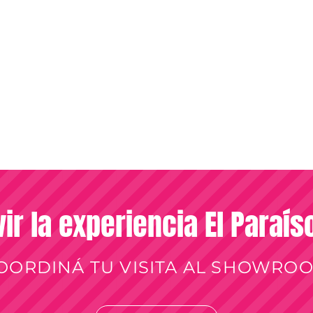
vir la experiencia El Paraí
OORDINÁ TU VISITA AL SHOWRO