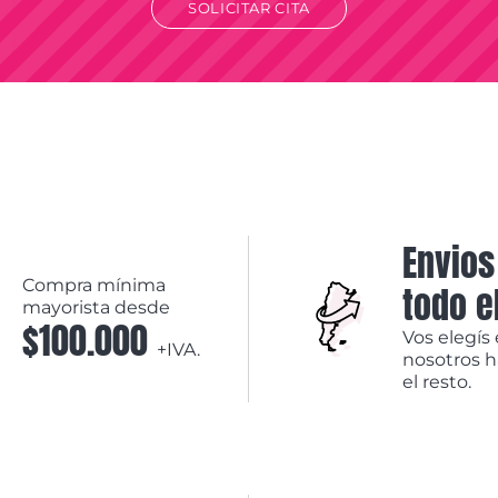
SOLICITAR CITA
Envios
Compra mínima
todo e
mayorista desde
$100.000
Vos elegís 
+IVA.
nosotros 
el resto.