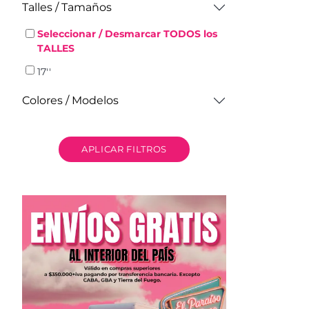
Talles / Tamaños
Seleccionar / Desmarcar TODOS los
TALLES
17''
Colores / Modelos
APLICAR FILTROS