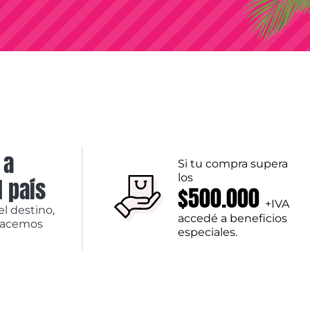
 a
Si tu compra supera
los
l país
$500.000
+IVA
el destino,
accedé a beneficios
hacemos
especiales.