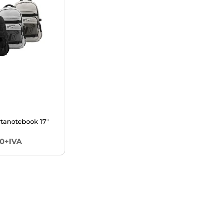
rtanotebook 17"
00+IVA