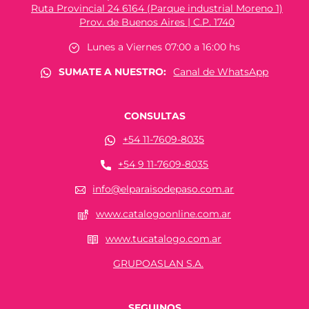
Ruta Provincial 24 6164 (Parque industrial Moreno 1)
Prov. de Buenos Aires | C.P. 1740
Lunes a Viernes 07:00 a 16:00 hs
SUMATE A NUESTRO:
Canal de WhatsApp
CONSULTAS
+54 11-7609-8035
+54 9 11-7609-8035
info@elparaisodepaso.com.ar
www.catalogoonline.com.ar
www.tucatalogo.com.ar
GRUPOASLAN S.A.
SEGUINOS