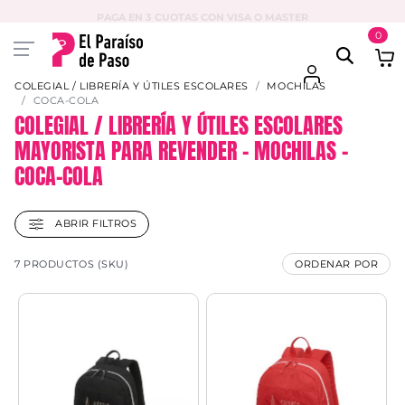
PAGA EN 3 CUOTAS CON VISA O MASTER
0
COLEGIAL / LIBRERÍA Y ÚTILES ESCOLARES
MOCHILAS
COCA-COLA
COLEGIAL / LIBRERÍA Y ÚTILES ESCOLARES
MAYORISTA PARA REVENDER – MOCHILAS –
COCA-COLA
ABRIR FILTROS
7 PRODUCTOS (SKU)
ORDENAR POR