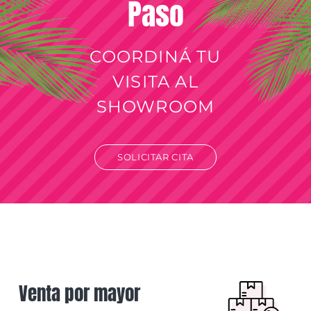
Paso
COORDINÁ TU
VISITA AL
SHOWROOM
SOLICITAR CITA
Venta por mayor