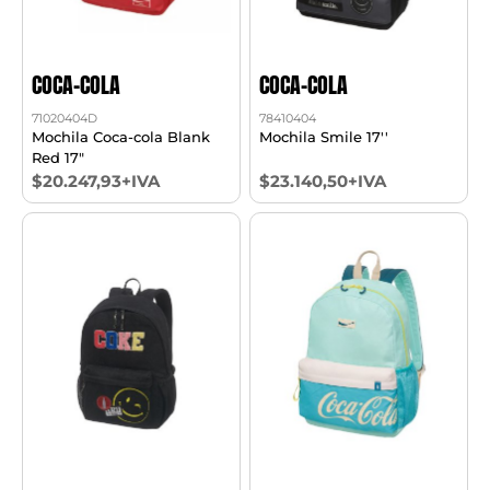
COCA-COLA
COCA-COLA
71020404D
78410404
Mochila Coca-cola Blank
Mochila Smile 17''
Red 17"
$20.247,93+IVA
$23.140,50+IVA