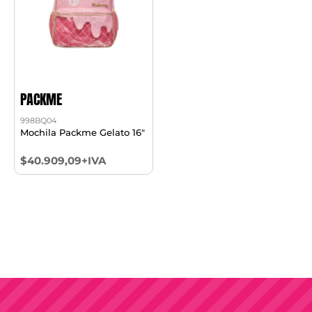
PACKME
998BQ04
Mochila Packme Gelato 16"
$40.909,09+IVA