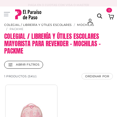
PAGA EN 3 CUOTAS CON VISA O MASTER
0
COLEGIAL / LIBRERÍA Y ÚTILES ESCOLARES
MOCHILAS
PACKME
COLEGIAL / LIBRERÍA Y ÚTILES ESCOLARES
MAYORISTA PARA REVENDER – MOCHILAS –
PACKME
ABRIR FILTROS
1 PRODUCTOS (SKU)
ORDENAR POR