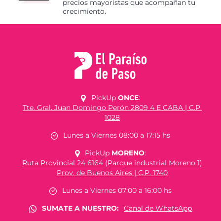
precios mayoristas que acompañan tu
crecimiento.
PickUp
ONCE
:
Tte. Gral. Juan Domingo Perón 2809 4 E CABA | C.P.
1028
Lunes a Viernes 08:00 a 17:15 hs
PickUp
MORENO
:
Ruta Provincial 24 6164 (Parque industrial Moreno 1)
Prov. de Buenos Aires | C.P. 1740
Lunes a Viernes 07:00 a 16:00 hs
SUMATE A NUESTRO:
Canal de WhatsApp