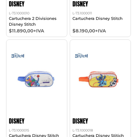
DISNEY
DISNEY
L-73.1000010
L-73.1000011
Cartuchera 2 Divisiones
Cartuchera Disney Stitch
Disney Stitch
$11.890,00+IVA
$8.190,00+IVA
DISNEY
DISNEY
L-73.1000015
L-73.1000018
Cartuchera Disney Stitch
Cartuchera Disney Stitich