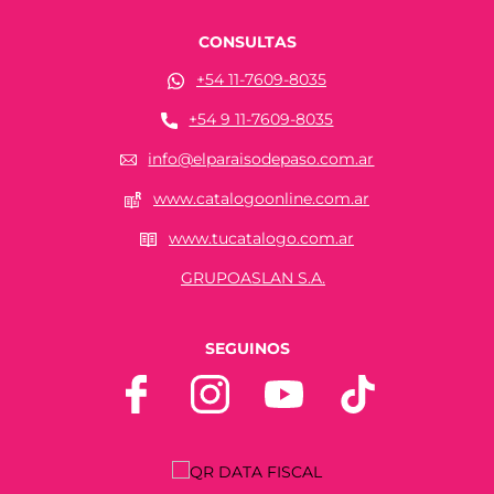
CONSULTAS
+54 11-7609-8035
+54 9 11-7609-8035
info@elparaisodepaso.com.ar
www.catalogoonline.com.ar
www.tucatalogo.com.ar
GRUPOASLAN S.A.
SEGUINOS