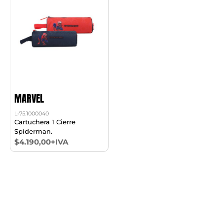
MARVEL
L-75.1000040
Cartuchera 1 Cierre
Spiderman.
$4.190,00+IVA