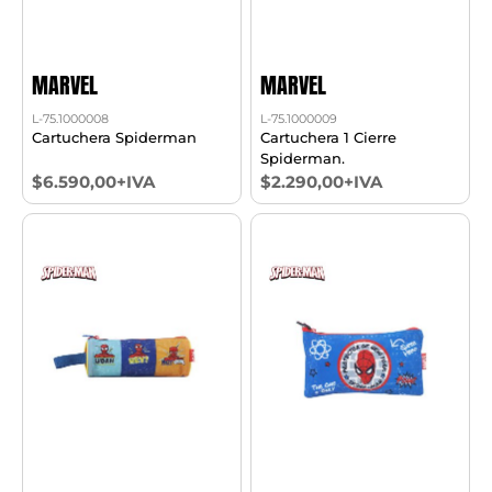
MARVEL
MARVEL
L-75.1000008
L-75.1000009
Cartuchera Spiderman
Cartuchera 1 Cierre
Spiderman.
$6.590,00+IVA
$2.290,00+IVA