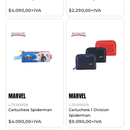
$4.090,00+IVA
$2.290,00+IVA
MARVEL
MARVEL
L-75.1000026
L-75.1000029
Cartuchera Spiderman
Cartuchera 1 Division
Spiderman.
$4.090,00+IVA
$9.090,00+IVA