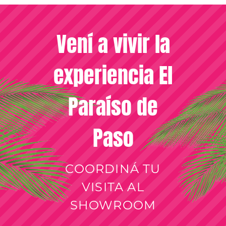
Vení a vivir la
experiencia El
Paraíso de
Paso
COORDINÁ TU
VISITA AL
SHOWROOM