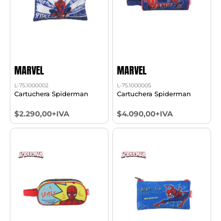
MARVEL
MARVEL
L-75.1000002
L-75.1000005
Cartuchera Spiderman
Cartuchera Spiderman
$2.290,00+IVA
$4.090,00+IVA