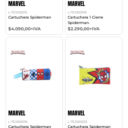
MARVEL
MARVEL
L-75.1000012
L-75.1000016
Cartuchera Spiderman
Cartuchera 1 Cierre
Spiderman.
$4.090,00+IVA
$2.290,00+IVA
MARVEL
MARVEL
L-75.1000019
L-75.1000023
Cartuchera Spiderman
Cartuchera Spiderman