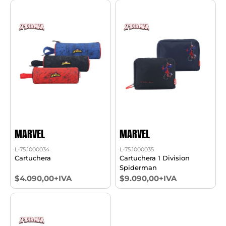
MARVEL
MARVEL
L-75.1000034
L-75.1000035
Cartuchera
Cartuchera 1 Division
Spiderman
$4.090,00+IVA
$9.090,00+IVA