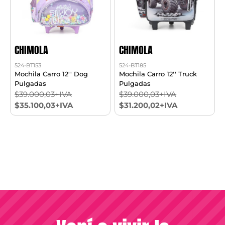
CHIMOLA
CHIMOLA
524-BT153
524-BT185
Mochila Carro 12'' Dog
Mochila Carro 12'' Truck
Pulgadas
Pulgadas
$39.000,03+IVA
$39.000,03+IVA
$35.100,03+IVA
$31.200,02+IVA