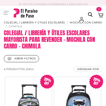
2% OFF EN COMPRAS SUPERIORES A $500.000+IVA
0
COLEGIAL / LIBRERÍA Y ÚTILES ESCOLARES
MOCHILA CON CARRO
CHIMOLA
COLEGIAL / LIBRERÍA Y ÚTILES ESCOLARES
MAYORISTA PARA REVENDER – MOCHILA CON
CARRO – CHIMOLA
ABRIR FILTROS
4 PRODUCTOS (SKU)
ORDENAR POR
20%
20%
OFF
OFF