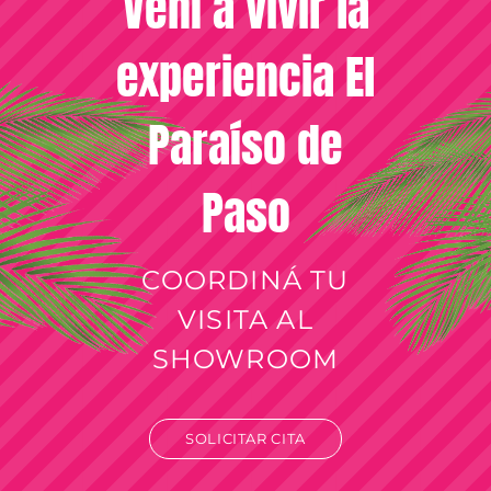
Vení a vivir la
experiencia El
Paraíso de
Paso
COORDINÁ TU
VISITA AL
SHOWROOM
SOLICITAR CITA