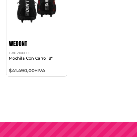
WEDONT
L-80.2100001
Mochila Con Carro 18''
$41.490,00+IVA