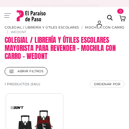
PAGA EN 3 CUOTAS CON VISA O MASTER
0
COLEGIAL / LIBRERÍA Y ÚTILES ESCOLARES
MOCHILA CON CARRO
WEDONT
COLEGIAL / LIBRERÍA Y ÚTILES ESCOLARES
MAYORISTA PARA REVENDER – MOCHILA CON
CARRO – WEDONT
ABRIR FILTROS
1 PRODUCTOS (SKU)
ORDENAR POR