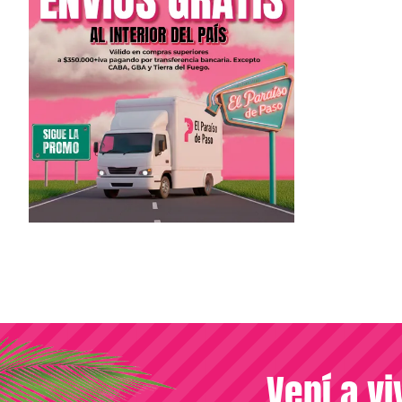
Vení a vi