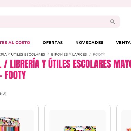
PAGA EN 3 CUOTAS CON VISA O MASTER
TES AL COSTO
OFERTAS
NOVEDADES
VENTA
ERÍA Y ÚTILES ESCOLARES
BIROMES Y LAPICES
FOOTY
L / LIBRERÍA Y ÚTILES ESCOLARES MA
– FOOTY
SKU)