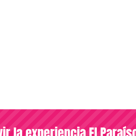
vir la experiencia El Paraí