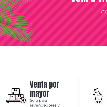
C
Venta por
mayor
Solo para
revendedores y