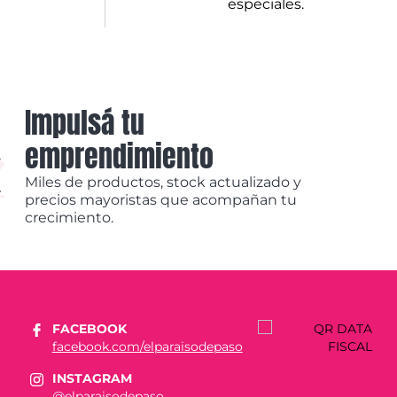
especiales.
Impulsá tu
emprendimiento
Miles de productos, stock actualizado y
precios mayoristas que acompañan tu
crecimiento.
FACEBOOK
facebook.com/elparaisodepaso
INSTAGRAM
@elparaisodepaso