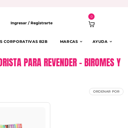
0
Ingresar /
Registrarte
S CORPORATIVAS B2B
MARCAS
AYUDA
YORISTA PARA REVENDER – BIROMES Y
ORDENAR POR