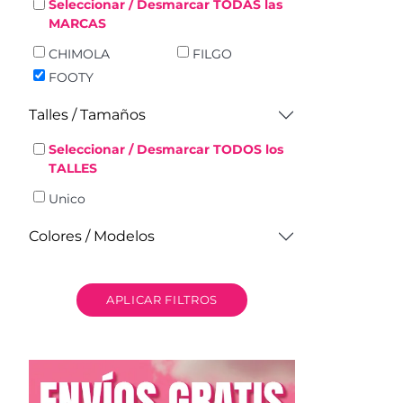
Seleccionar / Desmarcar TODAS las
MARCAS
CHIMOLA
FILGO
FOOTY
Talles / Tamaños
Seleccionar / Desmarcar TODOS los
TALLES
Unico
Colores / Modelos
APLICAR FILTROS