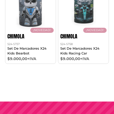
¡NOVEDAD!
¡NOVEDAD!
CHIMOLA
CHIMOLA
524-ST57
524-ST58
Set De Marcadores X24
Set De Marcadores X24
Kids Bearbot
Kids Racing Car
$9.000,00+IVA
$9.000,00+IVA