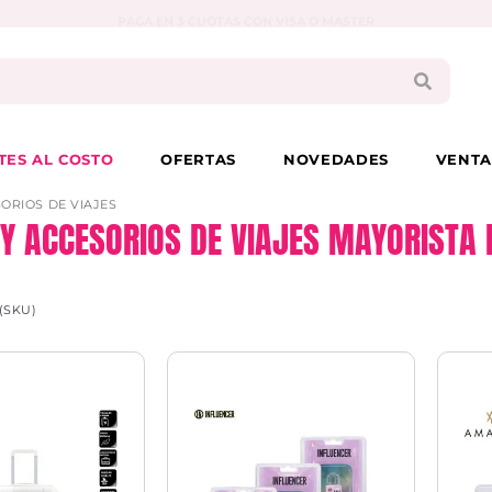
PAGA EN 3 CUOTAS CON VISA O MASTER
TES AL COSTO
OFERTAS
NOVEDADES
VENTA
SORIOS DE VIAJES
 Y ACCESORIOS DE VIAJES MAYORISTA
(SKU)