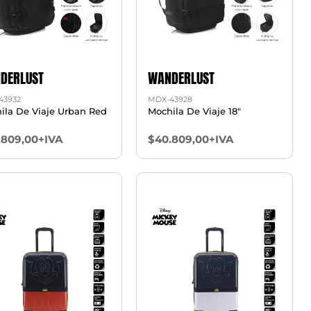
DERLUST
WANDERLUST
43932
MDX-43928
ila De Viaje Urban Red
Mochila De Viaje 18"
.809,00+IVA
$40.809,00+IVA