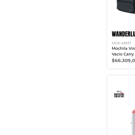
WANDERLU
MDX-43937
Mochila Vir
Vacio Carry
$66.309,