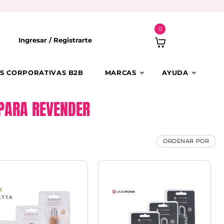
0
Ingresar /
Registrarte
S CORPORATIVAS B2B
MARCAS
AYUDA
 PARA REVENDER
ORDENAR POR