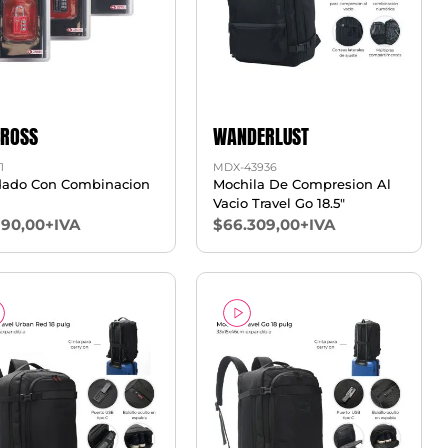
CROSS
WANDERLUST
1
MDX-43936
ado Con Combinacion
Mochila De Compresion Al
Vacio Travel Go 18.5"
990,00+IVA
$66.309,00+IVA