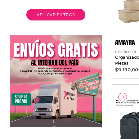
APLICAR FILTROS
AMAYRA
L-67.0100001
Organizador
Piezas
$9.190,00