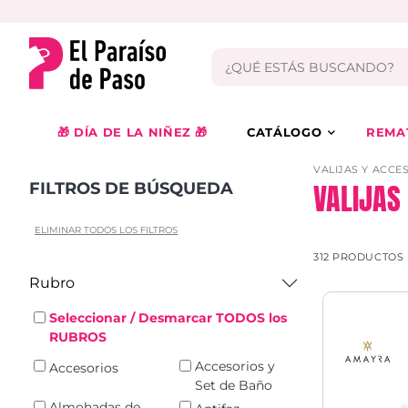
🎁 DÍA DE LA NIÑEZ 🎁
CATÁLOGO
REMA
VALIJAS Y ACCE
VALIJAS
FILTROS DE BÚSQUEDA
ELIMINAR TODOS LOS FILTROS
312 PRODUCTOS 
Rubro
Seleccionar / Desmarcar TODOS los
RUBROS
Accesorios y
Accesorios
Set de Baño
Almohadas de