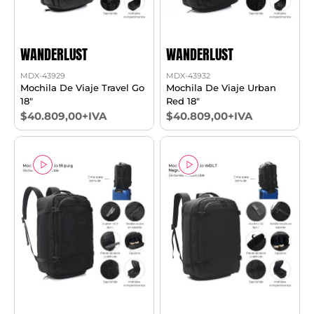
WANDERLUST
WANDERLUST
MDX-43929
MDX-43932
Mochila De Viaje Travel Go
Mochila De Viaje Urban
18"
Red 18"
$40.809,00+IVA
$40.809,00+IVA