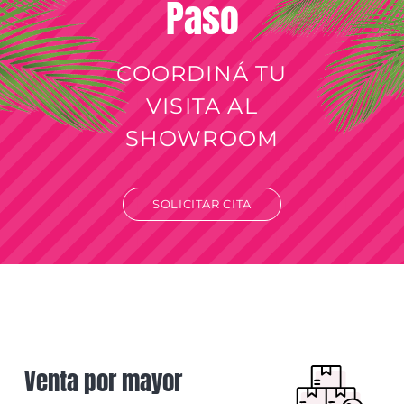
Paso
COORDINÁ TU
VISITA AL
SHOWROOM
SOLICITAR CITA
Venta por mayor