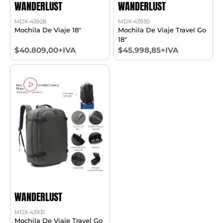
WANDERLUST
WANDERLUST
MDX-43928
MDX-43930
Mochila De Viaje 18"
Mochila De Viaje Travel Go
18"
$40.809,00+IVA
$45.998,85+IVA
WANDERLUST
MDX-43931
Mochila De Viaje Travel Go