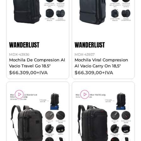
WANDERLUST
WANDERLUST
MDX-43936
MDX-43937
Mochila De Compresion Al
Mochila Viral Compresion
Vacio Travel Go 18.5"
Al Vacio Carry On 18,5"
$66.309,00+IVA
$66.309,00+IVA