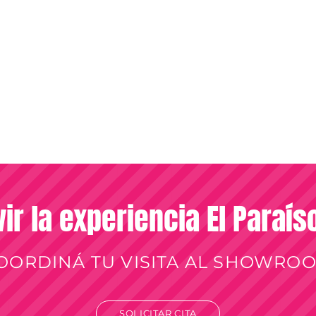
vir la experiencia El Paraí
OORDINÁ TU VISITA AL SHOWRO
SOLICITAR CITA