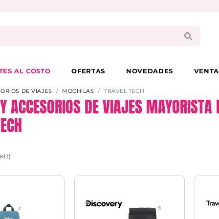
PAGA EN 3 CUOTAS CON VISA O MASTER
TES AL COSTO
OFERTAS
NOVEDADES
VENTA
SORIOS DE VIAJES
MOCHILAS
TRAVEL TECH
 Y ACCESORIOS DE VIAJES MAYORISTA 
TECH
SKU)