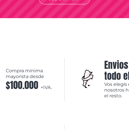
Envios
Compra mínima
todo e
mayorista desde
$100.000
Vos elegís 
+IVA.
nosotros 
el resto.