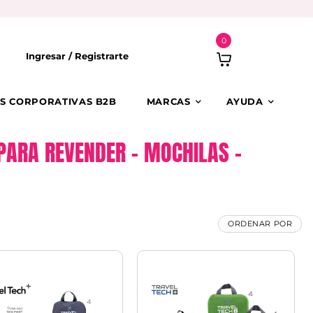
0
Ingresar /
Registrarte
S CORPORATIVAS B2B
MARCAS
AYUDA
PARA REVENDER – MOCHILAS –
ORDENAR POR