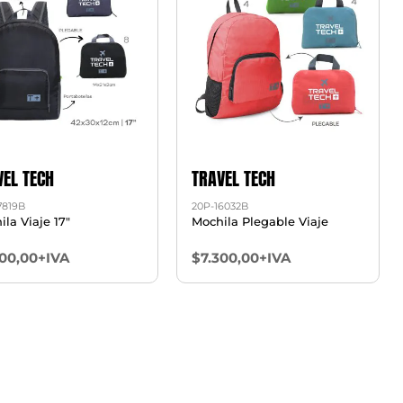
VEL TECH
TRAVEL TECH
7819B
20P-16032B
la Viaje 17"
Mochila Plegable Viaje
300,00+IVA
$7.300,00+IVA