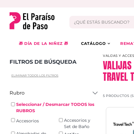
🎁 DÍA DE LA NIÑEZ 🎁
CATÁLOGO
REMA
VALIJAS Y ACCE
VALIJAS
FILTROS DE BÚSQUEDA
TRAVEL 
ELIMINAR TODOS LOS FILTROS
Rubro
5 PRODUCTOS (
Seleccionar / Desmarcar TODOS los
RUBROS
Accesorios y
Accesorios
Set de Baño
Almohadas de