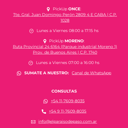
PickUp
ONCE
:
Tte. Gral. Juan Domingo Perón 2809 4 E CABA | C.P.
1028
Lunes a Viernes 08:00 a 17:15 hs
PickUp
MORENO
:
Ruta Provincial 24 6164 (Parque industrial Moreno 1)
Prov. de Buenos Aires | C.P. 1740
Lunes a Viernes 07:00 a 16:00 hs
SUMATE A NUESTRO:
Canal de WhatsApp
CONSULTAS
+54 11-7609-8035
+54 9 11-7609-8035
info@elparaisodepaso.com.ar