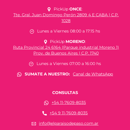
PickUp
ONCE
:
Tte. Gral. Juan Domingo Perón 2809 4 E CABA | C.P.
1028
Lunes a Viernes 08:00 a 17:15 hs
PickUp
MORENO
:
Ruta Provincial 24 6164 (Parque industrial Moreno 1)
Prov. de Buenos Aires | C.P. 1740
Lunes a Viernes 07:00 a 16:00 hs
SUMATE A NUESTRO:
Canal de WhatsApp
CONSULTAS
+54 11-7609-8035
+54 9 11-7609-8035
info@elparaisodepaso.com.ar