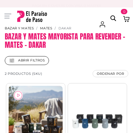
PAGA EN 3 CUOTAS CON VISA O MASTER
0
BAZAR Y MATES
MATES
DAKAR
BAZAR Y MATES MAYORISTA PARA REVENDER –
MATES – DAKAR
ABRIR FILTROS
2 PRODUCTOS (SKU)
ORDENAR POR