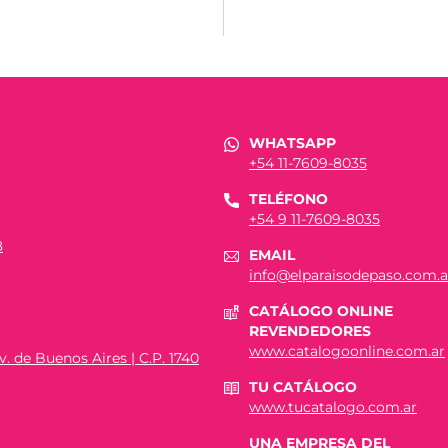
WHATSAPP
+54 11-7609-8035
TELÉFONO
+54 9 11-7609-8035
8
EMAIL
info@elparaisodepaso.com.a
CATÁLOGO ONLINE
REVENDEDORES
www.catalogoonline.com.ar
. de Buenos Aires | C.P. 1740
TU CATÁLOGO
www.tucatalogo.com.ar
UNA EMPRESA DEL