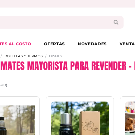
PAGA EN 3 CUOTAS CON VISA O MASTER
TES AL COSTO
OFERTAS
NOVEDADES
VENTA
BOTELLAS Y TERMOS
DISNEY
 MATES MAYORISTA PARA REVENDER – 
SKU)