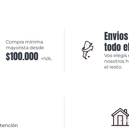
Envios
Compra mínima
todo e
mayorista desde
$100.000
Vos elegís 
+IVA.
nosotros 
el resto.
atención