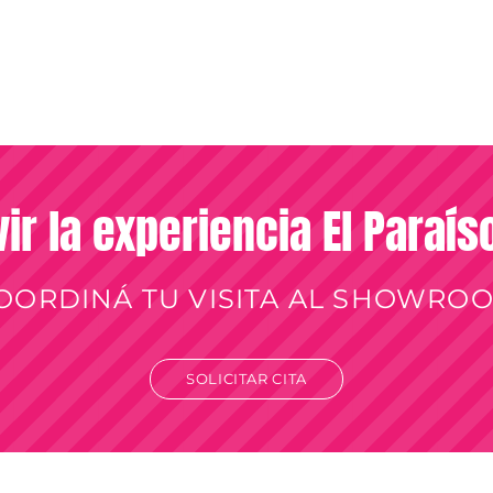
vir la experiencia El Paraí
OORDINÁ TU VISITA AL SHOWRO
SOLICITAR CITA