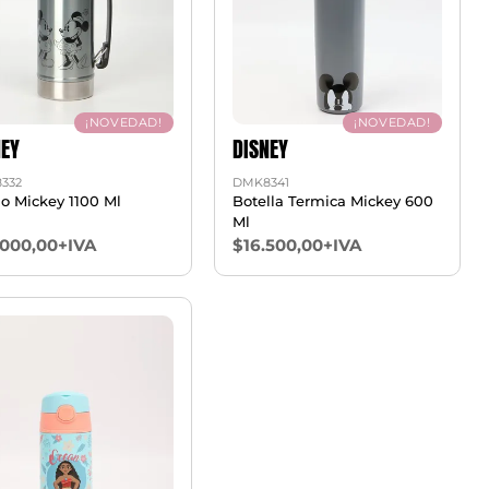
¡NOVEDAD!
¡NOVEDAD!
NEY
DISNEY
332
DMK8341
o Mickey 1100 Ml
Botella Termica Mickey 600
Ml
.000,00+IVA
$16.500,00+IVA