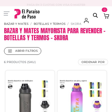
PAGA EN 3 CUOTAS CON VISA O MASTER
0
BAZAR Y MATES
BOTELLAS Y TERMOS
SKORA
BAZAR Y MATES MAYORISTA PARA REVENDER –
BOTELLAS Y TERMOS – SKORA
ABRIR FILTROS
6 PRODUCTOS (SKU)
ORDENAR POR