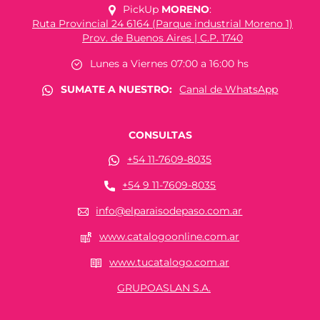
PickUp
MORENO
:
Ruta Provincial 24 6164 (Parque industrial Moreno 1)
Prov. de Buenos Aires | C.P. 1740
Lunes a Viernes 07:00 a 16:00 hs
SUMATE A NUESTRO:
Canal de WhatsApp
CONSULTAS
+54 11-7609-8035
+54 9 11-7609-8035
info@elparaisodepaso.com.ar
www.catalogoonline.com.ar
www.tucatalogo.com.ar
GRUPOASLAN S.A.