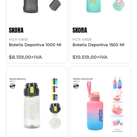
SKORA
SKORA
MDX-41859
MDX-41858
Botella Deportiva 1000 Ml
Botella Deportiva 1500 Ml
$8.159,00+IVA
$10.519,00+IVA