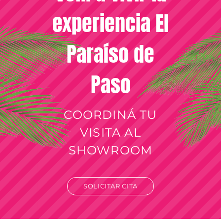
experiencia El
Paraíso de
Paso
COORDINÁ TU
VISITA AL
SHOWROOM
SOLICITAR CITA