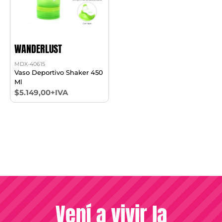
WANDERLUST
MDX-40615
Vaso Deportivo Shaker 450
Ml
$5.149,00+IVA
Vení a vivir la