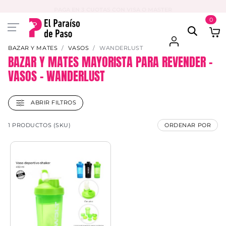
PAGA EN 3 CUOTAS CON VISA O MASTER
0
BAZAR Y MATES
VASOS
WANDERLUST
BAZAR Y MATES MAYORISTA PARA REVENDER –
VASOS – WANDERLUST
ABRIR FILTROS
1 PRODUCTOS (SKU)
ORDENAR POR