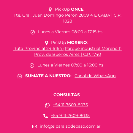
PickUp
ONCE
:
Tte. Gral. Juan Domingo Perón 2809 4 E CABA | C.P.
1028
Lunes a Viernes 08:00 a 17:15 hs
PickUp
MORENO
:
Ruta Provincial 24 6164 (Parque industrial Moreno 1)
Prov. de Buenos Aires | C.P. 1740
Lunes a Viernes 07:00 a 16:00 hs
SUMATE A NUESTRO:
Canal de WhatsApp
CONSULTAS
+54 11-7609-8035
+54 9 11-7609-8035
info@elparaisodepaso.com.ar