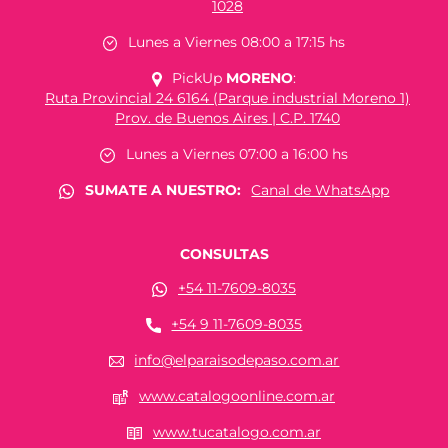
1028
Lunes a Viernes 08:00 a 17:15 hs
PickUp
MORENO
:
Ruta Provincial 24 6164 (Parque industrial Moreno 1)
Prov. de Buenos Aires | C.P. 1740
Lunes a Viernes 07:00 a 16:00 hs
SUMATE A NUESTRO:
Canal de WhatsApp
CONSULTAS
+54 11-7609-8035
+54 9 11-7609-8035
info@elparaisodepaso.com.ar
www.catalogoonline.com.ar
www.tucatalogo.com.ar