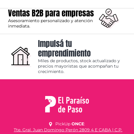
Ventas B2B para empresas
Asesoramiento personalizado y atención
inmediata.
Impulsá tu
emprendimiento
Miles de productos, stock actualizado y
precios mayoristas que acompañan tu
crecimiento.
PickUp
ONCE
:
Tte. Gral. Juan Domingo Perón 2809 4 E CABA | C.P.