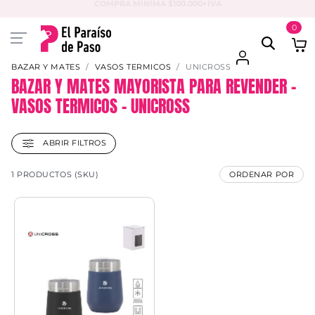
COMPRA MINIMA $100.000+IVA
0
BAZAR Y MATES
VASOS TERMICOS
UNICROSS
BAZAR Y MATES MAYORISTA PARA REVENDER –
VASOS TERMICOS – UNICROSS
ABRIR FILTROS
1 PRODUCTOS (SKU)
ORDENAR POR