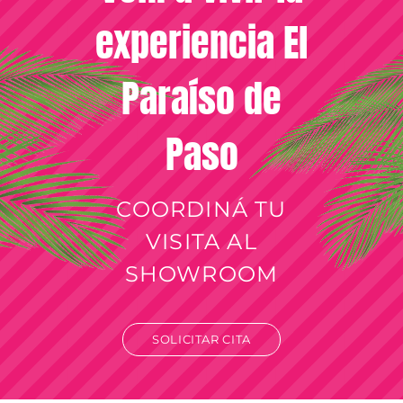
experiencia El
Paraíso de
Paso
COORDINÁ TU
VISITA AL
SHOWROOM
SOLICITAR CITA