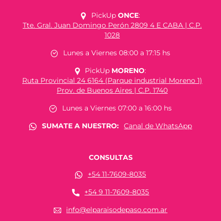
PickUp
ONCE
:
Tte. Gral. Juan Domingo Perón 2809 4 E CABA | C.P.
1028
Lunes a Viernes 08:00 a 17:15 hs
PickUp
MORENO
:
Ruta Provincial 24 6164 (Parque industrial Moreno 1)
Prov. de Buenos Aires | C.P. 1740
Lunes a Viernes 07:00 a 16:00 hs
SUMATE A NUESTRO:
Canal de WhatsApp
CONSULTAS
+54 11-7609-8035
+54 9 11-7609-8035
info@elparaisodepaso.com.ar