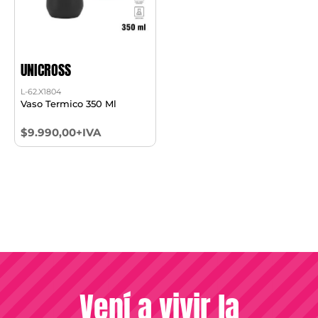
UNICROSS
L-62.X1804
Vaso Termico 350 Ml
$9.990,00+IVA
Vení a vivir la