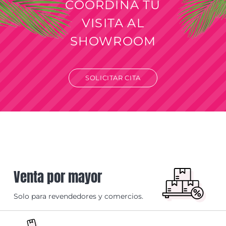
COORDINÁ TU
VISITA AL
SHOWROOM
SOLICITAR CITA
Venta por mayor
Solo para revendedores y comercios.