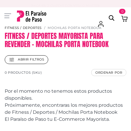
PAGA EN 3 CUOTAS CON VISA O MASTER
0
FITNESS / DEPORTES
MOCHILAS PORTA NOTEBOOK
FITNESS / DEPORTES MAYORISTA PARA
REVENDER – MOCHILAS PORTA NOTEBOOK
ABRIR FILTROS
0 PRODUCTOS (SKU)
ORDENAR POR
Por el momento no tenemos estos productos
disponibles.
Próximamente, encontraras los mejores productos
de Fitness / Deportes / Mochilas Porta Notebook
El Paraíso de Paso tu E-Commerce Mayorista.