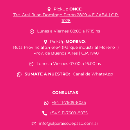
PickUp
ONCE
:
Tte. Gral. Juan Domingo Perón 2809 4 E CABA | C.P.
1028
Lunes a Viernes 08:00 a 17:15 hs
PickUp
MORENO
:
Ruta Provincial 24 6164 (Parque industrial Moreno 1)
Prov. de Buenos Aires | C.P. 1740
Lunes a Viernes 07:00 a 16:00 hs
SUMATE A NUESTRO:
Canal de WhatsApp
CONSULTAS
+54 11-7609-8035
+54 9 11-7609-8035
info@elparaisodepaso.com.ar