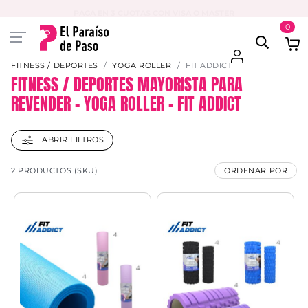
PAGA EN 3 CUOTAS CON VISA O MASTER
0
FITNESS / DEPORTES
YOGA ROLLER
FIT ADDICT
FITNESS / DEPORTES MAYORISTA PARA
REVENDER – YOGA ROLLER – FIT ADDICT
ABRIR FILTROS
2 PRODUCTOS (SKU)
ORDENAR POR