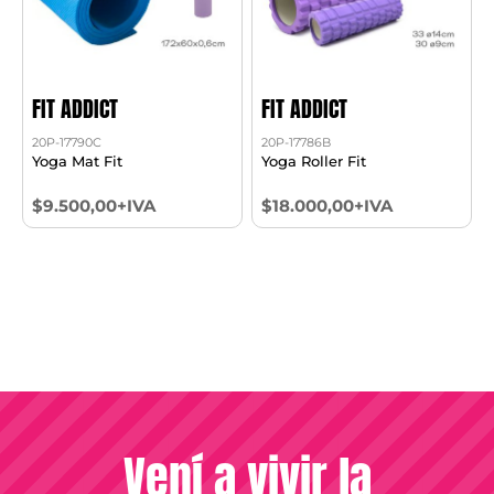
FIT ADDICT
FIT ADDICT
20P-17790C
20P-17786B
Yoga Mat Fit
Yoga Roller Fit
$9.500,00+IVA
$18.000,00+IVA
Vení a vivir la