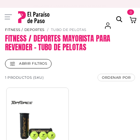
PAGA EN 3 CUOTAS CON VISA O MASTER
0
FITNESS / DEPORTES
TUBO DE PELOTAS
FITNESS / DEPORTES MAYORISTA PARA
REVENDER – TUBO DE PELOTAS
ABRIR FILTROS
1 PRODUCTOS (SKU)
ORDENAR POR