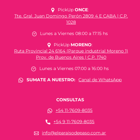
PickUp
ONCE
:
Tte. Gral. Juan Domingo Perón 2809 4 E CABA | C.P.
1028
Lunes a Viernes 08:00 a 17:15 hs
PickUp
MORENO
:
Ruta Provincial 24 6164 (Parque industrial Moreno 1)
Prov. de Buenos Aires | C.P. 1740
Lunes a Viernes 07:00 a 16:00 hs
SUMATE A NUESTRO:
Canal de WhatsApp
CONSULTAS
+54 11-7609-8035
+54 9 11-7609-8035
info@elparaisodepaso.com.ar