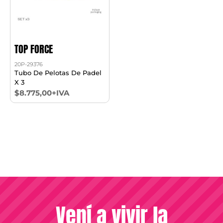
TOP FORCE
20P-29376
Tubo De Pelotas De Padel
X 3
$8.775,00+IVA
Vení a vivir la