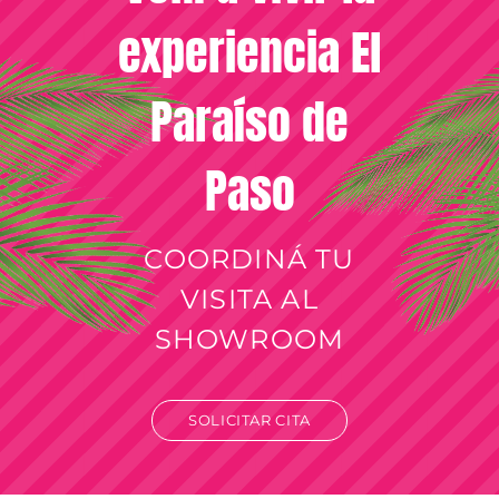
experiencia El
Paraíso de
Paso
COORDINÁ TU
VISITA AL
SHOWROOM
SOLICITAR CITA