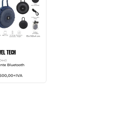
VEL TECH
0443
ante Bluetooth
.500,00+IVA