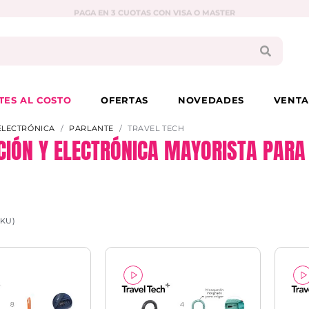
PAGA EN 3 CUOTAS CON VISA O MASTER
TES AL COSTO
OFERTAS
NOVEDADES
VENTA
ELECTRÓNICA
PARLANTE
TRAVEL TECH
CIÓN Y ELECTRÓNICA MAYORISTA PARA 
SKU)