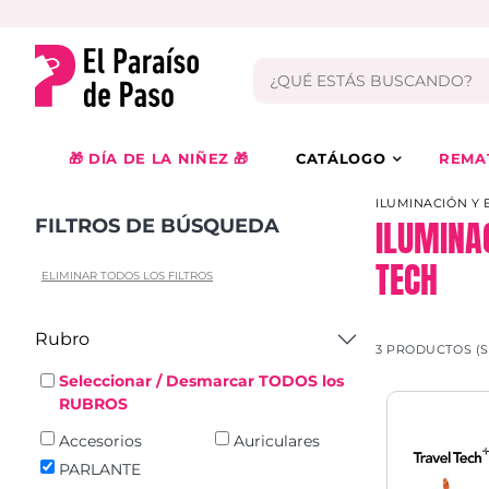
🎁 DÍA DE LA NIÑEZ 🎁
CATÁLOGO
REMA
ILUMINACIÓN Y 
ILUMINA
FILTROS DE BÚSQUEDA
TECH
ELIMINAR TODOS LOS FILTROS
Rubro
3 PRODUCTOS (
Seleccionar / Desmarcar TODOS los
RUBROS
Accesorios
Auriculares
PARLANTE