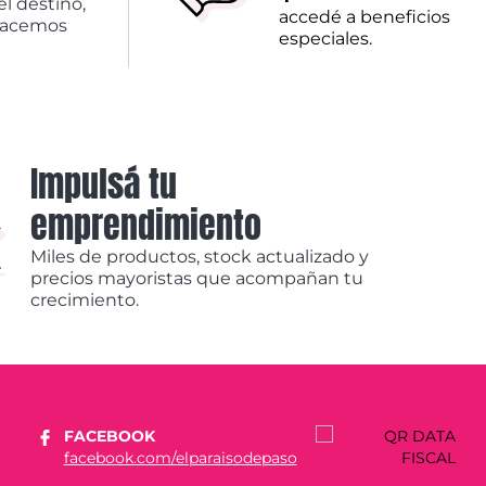
el destino,
accedé a beneficios
hacemos
especiales.
Impulsá tu
emprendimiento
Miles de productos, stock actualizado y
precios mayoristas que acompañan tu
crecimiento.
FACEBOOK
facebook.com/elparaisodepaso