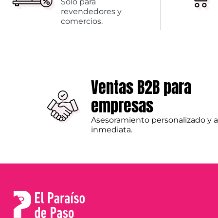
Solo para
revendedores y
comercios.
Ventas B2B para
empresas
Asesoramiento personalizado y 
inmediata.