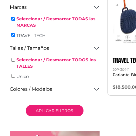
Marcas
Seleccionar / Desmarcar TODAS las
MARCAS
TRAVEL TECH
Talles / Tamaños
TRAVEL TE
Seleccionar / Desmarcar TODOS los
TALLES
20P-30441
Parlante Bl
Unico
$18.500,0
Colores / Modelos
APLICAR FILTROS