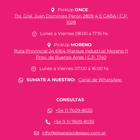
PickUp
ONCE
:
Tte. Gral. Juan Domingo Perón 2809 4 E CABA | C.P.
1028
Lunes a Viernes 08:00 a 17:15 hs
PickUp
MORENO
:
Ruta Provincial 24 6164 (Parque industrial Moreno 1)
Prov. de Buenos Aires | C.P. 1740
Lunes a Viernes 07:00 a 16:00 hs
SUMATE A NUESTRO:
Canal de WhatsApp
CONSULTAS
+54 11-7609-8035
+54 9 11-7609-8035
info@elparaisodepaso.com.ar