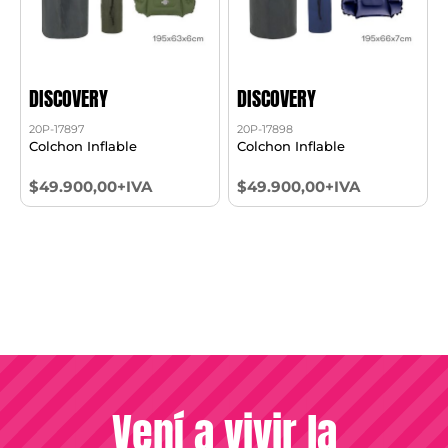
DISCOVERY
DISCOVERY
20P-17897
20P-17898
Colchon Inflable
Colchon Inflable
$49.900,00+IVA
$49.900,00+IVA
Vení a vivir la