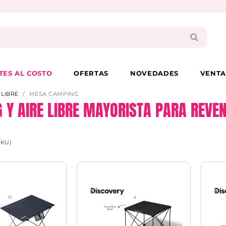
PAGA EN 3 CUOTAS CON VISA O MASTER
TES AL COSTO
OFERTAS
NOVEDADES
VENTA
 LIBRE
MESA CAMPING
 Y AIRE LIBRE MAYORISTA PARA REVE
SKU)