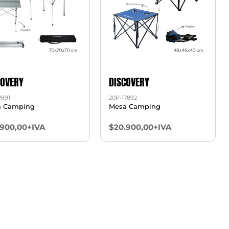
COVERY
DISCOVERY
7891
20P-17892
a Camping
Mesa Camping
.900,00+IVA
$20.900,00+IVA