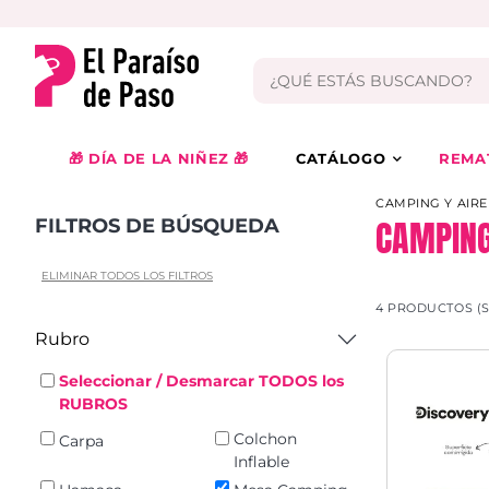
🎁 DÍA DE LA NIÑEZ 🎁
CATÁLOGO
REMA
CAMPING Y AIRE
CAMPING
FILTROS DE BÚSQUEDA
ELIMINAR TODOS LOS FILTROS
4 PRODUCTOS (
Rubro
Seleccionar / Desmarcar TODOS los
RUBROS
Colchon
Carpa
Inflable