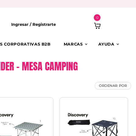
0
Ingresar /
Registrarte
S CORPORATIVAS B2B
MARCAS
AYUDA
NDER – MESA CAMPING
ORDENAR POR