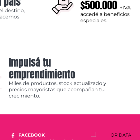
l país
$500.000
+IVA
el destino,
accedé a beneficios
hacemos
especiales.
Impulsá tu
emprendimiento
Miles de productos, stock actualizado y
precios mayoristas que acompañan tu
crecimiento.
FACEBOOK