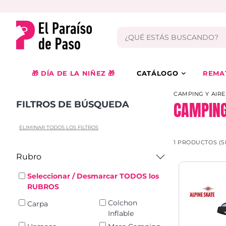
🎁 DÍA DE LA NIÑEZ 🎁
CATÁLOGO
REMA
CAMPING Y AIRE
CAMPING
FILTROS DE BÚSQUEDA
ELIMINAR TODOS LOS FILTROS
1 PRODUCTOS (S
Rubro
Seleccionar / Desmarcar TODOS los
RUBROS
Colchon
Carpa
Inflable