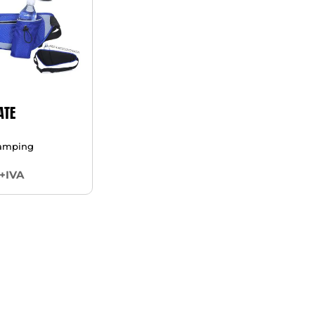
ATE
Camping
+IVA