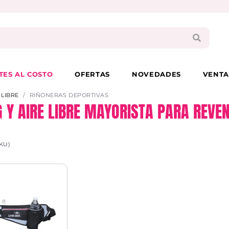
PAGA EN 3 CUOTAS CON VISA O MASTER
TES AL COSTO
OFERTAS
NOVEDADES
VENTA
 LIBRE
RIÑONERAS DEPORTIVAS
 Y AIRE LIBRE MAYORISTA PARA REVEN
KU)