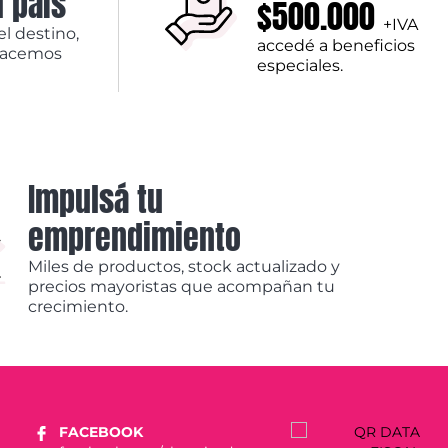
l país
$500.000
+IVA
el destino,
accedé a beneficios
hacemos
especiales.
Impulsá tu
emprendimiento
Miles de productos, stock actualizado y
precios mayoristas que acompañan tu
crecimiento.
FACEBOOK