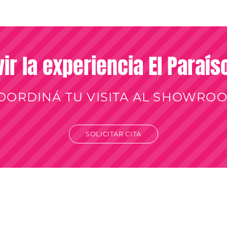
vir la experiencia El Paraí
OORDINÁ TU VISITA AL SHOWRO
SOLICITAR CITA