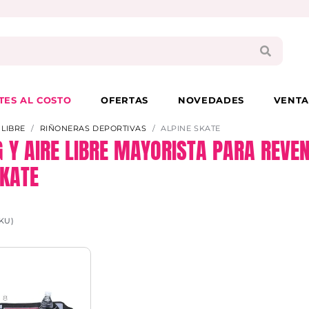
PAGA EN 3 CUOTAS CON VISA O MASTER
TES AL COSTO
OFERTAS
NOVEDADES
VENTA
 LIBRE
RIÑONERAS DEPORTIVAS
ALPINE SKATE
 Y AIRE LIBRE MAYORISTA PARA REVEN
SKATE
KU)