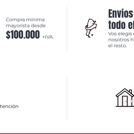
Envios
Compra mínima
todo e
mayorista desde
$100.000
Vos elegís 
+IVA.
nosotros 
el resto.
atención