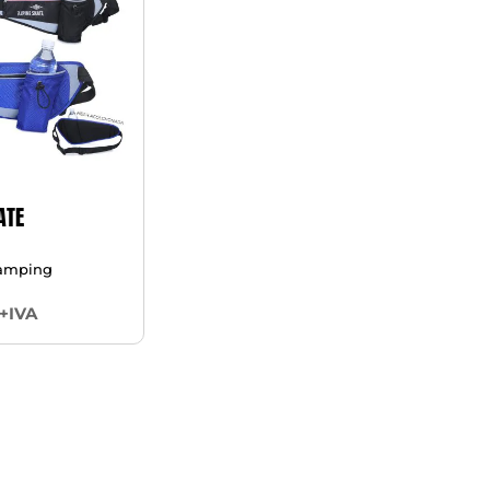
ATE
Camping
+IVA