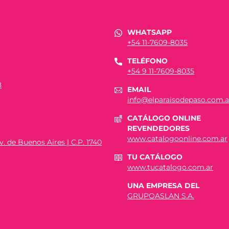
WHATSAPP
+54 11-7609-8035
TELÉFONO
+54 9 11-7609-8035
8
EMAIL
info@elparaisodepaso.com.a
CATÁLOGO ONLINE
REVENDEDORES
www.catalogoonline.com.ar
. de Buenos Aires | C.P. 1740
TU CATÁLOGO
www.tucatalogo.com.ar
UNA EMPRESA DEL
GRUPOASLAN S.A.