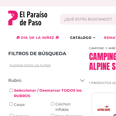
🎁 DÍA DE LA NIÑEZ 🎁
CATÁLOGO
REMA
CAMPING Y AIRE
CAMPING
FILTROS DE BÚSQUEDA
ALPINE 
ELIMINAR TODOS LOS FILTROS
Rubro
1 PRODUCTOS (S
Seleccionar / Desmarcar TODOS los
RUBROS
Colchon
Carpa
Inflable