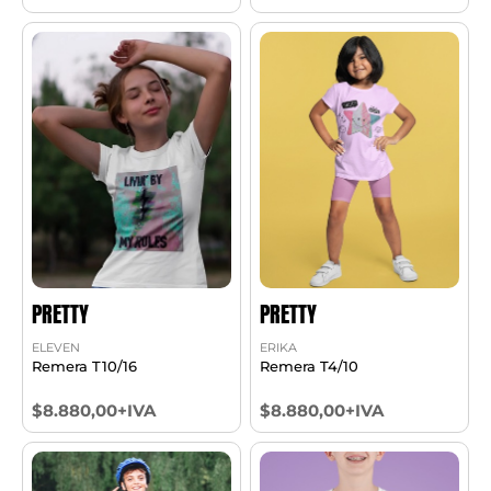
PRETTY
PRETTY
ELEVEN
ERIKA
Remera T10/16
Remera T4/10
$8.880,00+IVA
$8.880,00+IVA