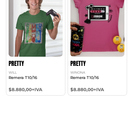
PRETTY
PRETTY
WILL
WINONA
Remera T10/16
Remera T10/16
$8.880,00+IVA
$8.880,00+IVA