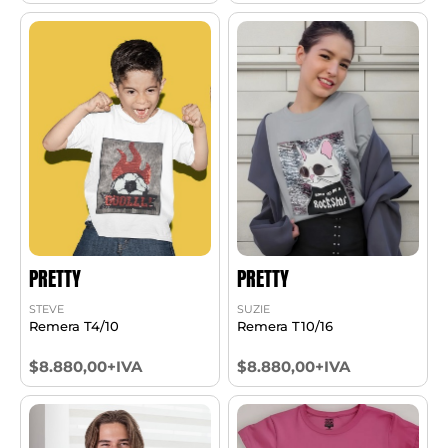
PRETTY
PRETTY
STEVE
SUZIE
Remera T4/10
Remera T10/16
$8.880,00+IVA
$8.880,00+IVA