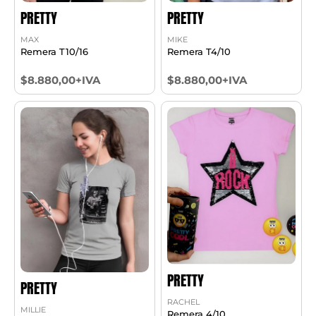
PRETTY
PRETTY
MAX
MIKE
Remera T10/16
Remera T4/10
$8.880,00+IVA
$8.880,00+IVA
PRETTY
PRETTY
RACHEL
MILLIE
Remera 4/10