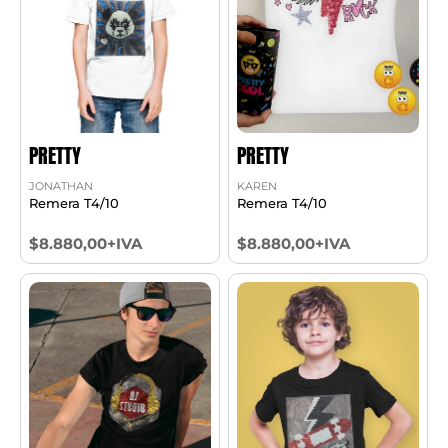
PRETTY
PRETTY
JONATHAN
KAREN
Remera T4/10
Remera T4/10
$8.880,00+IVA
$8.880,00+IVA