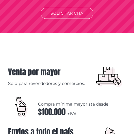
SOLICITAR CITA
Venta por mayor
Solo para revendedores y comercios.
Compra mínima mayorista desde
$100.000
+IVA.
Envios a todo el país