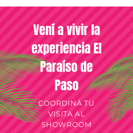
Vení a vivir la
experiencia El
Paraíso de
Paso
COORDINÁ TU
VISITA AL
SHOWROOM