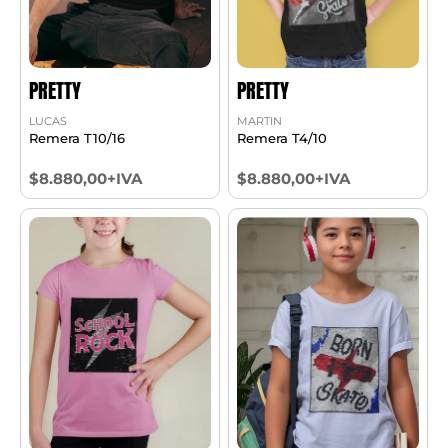
PRETTY
PRETTY
LUCAS
MARTIN
Remera T10/16
Remera T4/10
$8.880,00+IVA
$8.880,00+IVA