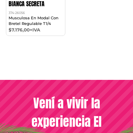
BIANCA SECRETA
374-26056
Musculosa En Modal Con
Bretel Regulable T1/4
$7.176,00+IVA
Vení a vivir la
experiencia El