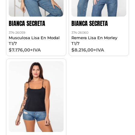
BIANCA SECRETA
BIANCA SECRETA
374-26059
374-26060
Musculosa Lisa En Modal
Remera Lisa En Morley
T1/7
T1/7
$7.176,00+IVA
$8.216,00+IVA