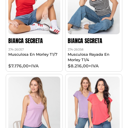
BIANCA SECRETA
BIANCA SECRETA
374-26057
374-26058
Musculosa En Morley T1/7
Musculosa Rayada En
Morley T1/4
$7.176,00+IVA
$8.216,00+IVA