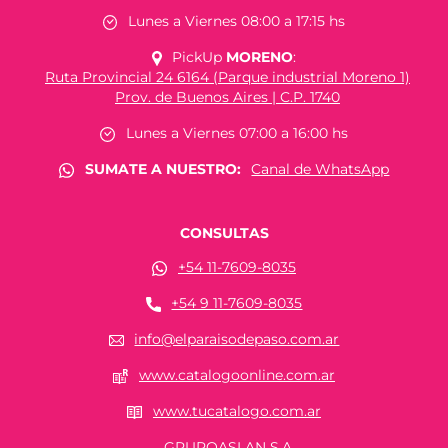
Lunes a Viernes 08:00 a 17:15 hs
PickUp
MORENO
:
Ruta Provincial 24 6164 (Parque industrial Moreno 1)
Prov. de Buenos Aires | C.P. 1740
Lunes a Viernes 07:00 a 16:00 hs
SUMATE A NUESTRO:
Canal de WhatsApp
CONSULTAS
+54 11-7609-8035
+54 9 11-7609-8035
info@elparaisodepaso.com.ar
www.catalogoonline.com.ar
www.tucatalogo.com.ar
GRUPOASLAN S.A.