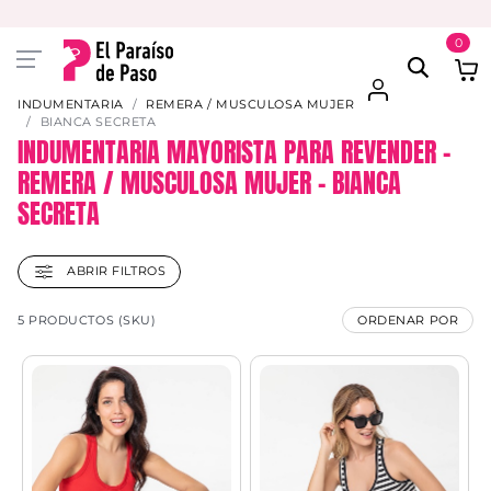
PAGA EN 3 CUOTAS CON VISA O MASTER
0
INDUMENTARIA
REMERA / MUSCULOSA MUJER
BIANCA SECRETA
INDUMENTARIA MAYORISTA PARA REVENDER –
REMERA / MUSCULOSA MUJER – BIANCA
SECRETA
ABRIR FILTROS
5 PRODUCTOS (SKU)
ORDENAR POR