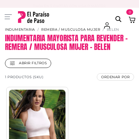
PAGA EN 3 CUOTAS CON VISA O MASTER
0
INDUMENTARIA
REMERA / MUSCULOSA MUJER
BELEN
INDUMENTARIA MAYORISTA PARA REVENDER –
REMERA / MUSCULOSA MUJER – BELEN
ABRIR FILTROS
1 PRODUCTOS (SKU)
ORDENAR POR