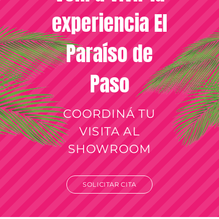
experiencia El
Paraíso de
Paso
COORDINÁ TU
VISITA AL
SHOWROOM
SOLICITAR CITA