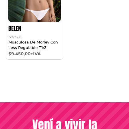
BELEN
172-7350
Musculosa De Morley Con
Less Regulable T1/3
$9.450,00+IVA
Vení a vivir la