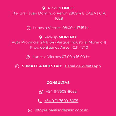
PickUp
ONCE
:
Tte. Gral. Juan Domingo Perón 2809 4 E CABA | C.P.
1028
Lunes a Viernes 08:00 a 17:15 hs
PickUp
MORENO
:
Ruta Provincial 24 6164 (Parque industrial Moreno 1)
Prov. de Buenos Aires | C.P. 1740
Lunes a Viernes 07:00 a 16:00 hs
SUMATE A NUESTRO:
Canal de WhatsApp
CONSULTAS
+54 11-7609-8035
+54 9 11-7609-8035
info@elparaisodepaso.com.ar