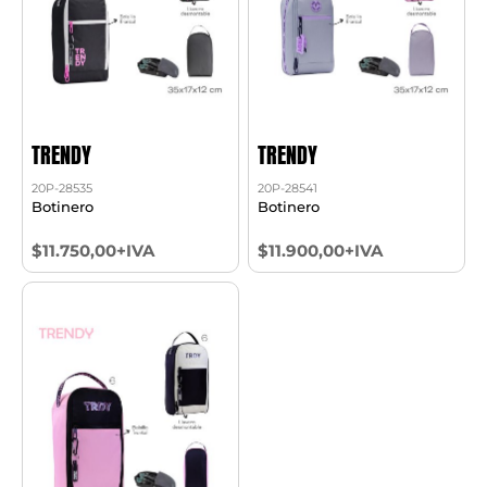
TRENDY
TRENDY
20P-28535
20P-28541
Botinero
Botinero
$11.750,00+IVA
$11.900,00+IVA