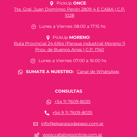
PickUp
ONCE
:
Tte. Gral. Juan Domingo Perón 2809 4 E CABA | C.P.
1028
Lunes a Viernes 08:00 a 17:15 hs
PickUp
MORENO
:
Ruta Provincial 24 6164 (Parque industrial Moreno 1)
Prov. de Buenos Aires | C.P. 1740
Lunes a Viernes 07:00 a 16:00 hs
SUMATE A NUESTRO:
Canal de WhatsApp
CONSULTAS
+54 11-7609-8035
+54 9 11-7609-8035
info@elparaisodepaso.com.ar
www.catalogoonline.com.ar