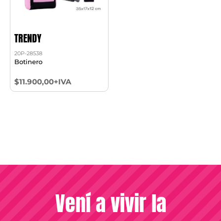
TRENDY
20P-28538
Botinero
$11.900,00+IVA
Vení a vivir la