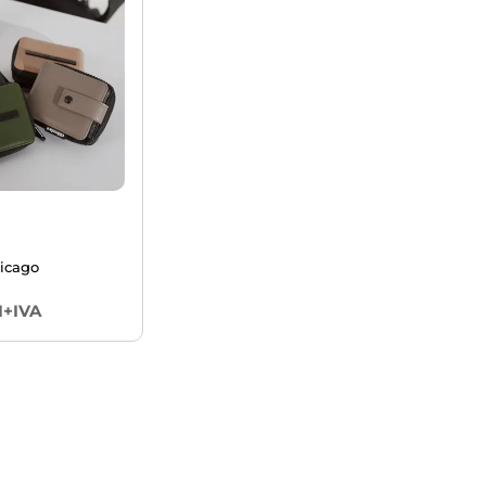
hicago
1+IVA