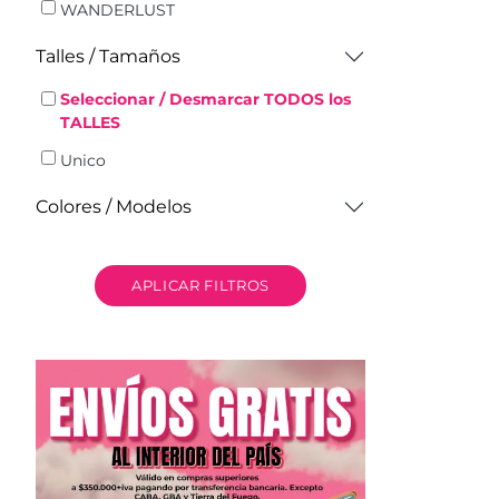
WANDERLUST
Talles / Tamaños
Seleccionar / Desmarcar TODOS los
TALLES
Unico
Colores / Modelos
APLICAR FILTROS