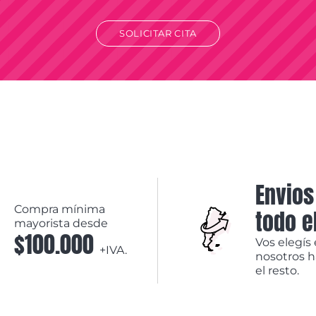
SOLICITAR CITA
Envios
Compra mínima
todo e
mayorista desde
$100.000
Vos elegís 
+IVA.
nosotros 
el resto.