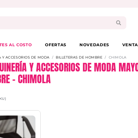
PAGA EN 3 CUOTAS CON VISA O MASTER
TES AL COSTO
OFERTAS
NOVEDADES
VENTA
 Y ACCESORIOS DE MODA
BILLETERAS DE HOMBRE
CHIMOLA
INERÍA Y ACCESORIOS DE MODA MAYOR
RE – CHIMOLA
KU)