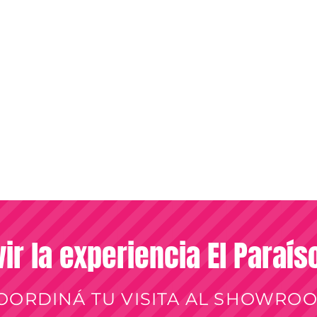
vir la experiencia El Paraí
OORDINÁ TU VISITA AL SHOWRO