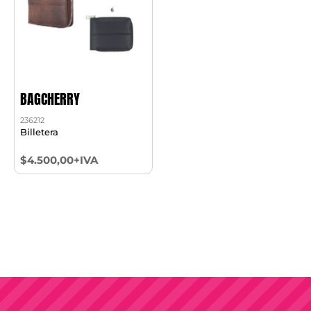
BAGCHERRY
236212
Billetera
$4.500,00+IVA