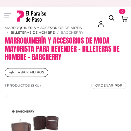
PAGA EN 3 CUOTAS CON VISA O MASTER
0
MARROQUINERÍA Y ACCESORIOS DE MODA
BILLETERAS DE HOMBRE
BAGCHERRY
MARROQUINERÍA Y ACCESORIOS DE MODA
MAYORISTA PARA REVENDER – BILLETERAS DE
HOMBRE – BAGCHERRY
ABRIR FILTROS
1 PRODUCTOS (SKU)
ORDENAR POR