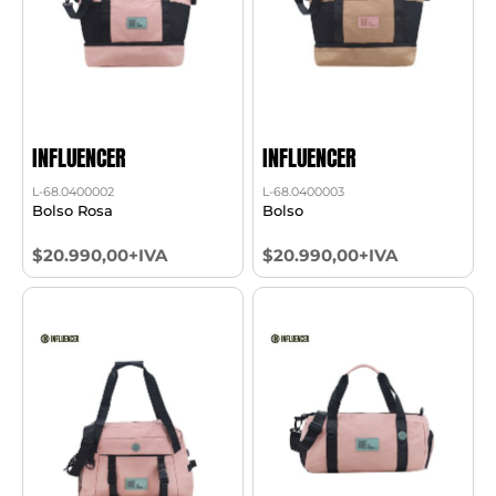
INFLUENCER
INFLUENCER
L-68.0400002
L-68.0400003
Bolso Rosa
Bolso
$20.990,00+IVA
$20.990,00+IVA