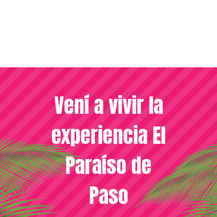
Vení a vivir la
experiencia El
Paraíso de
Paso