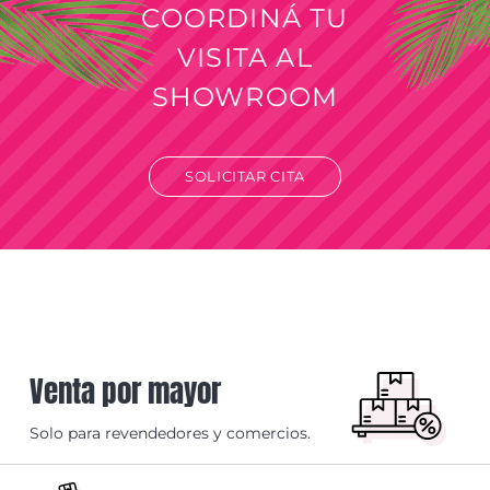
COORDINÁ TU
VISITA AL
SHOWROOM
SOLICITAR CITA
Venta por mayor
Solo para revendedores y comercios.