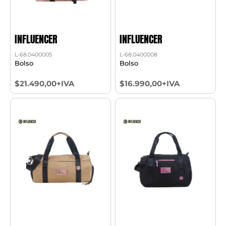
INFLUENCER
INFLUENCER
L-68.0400005
L-68.0400008
Bolso
Bolso
$21.490,00+IVA
$16.990,00+IVA