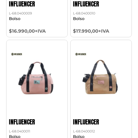
INFLUENCER
INFLUENCER
L-68.0400009
L-68.0400010
Bolso
Bolso
$16.990,00+IVA
$17.990,00+IVA
INFLUENCER
INFLUENCER
L-68.0400011
L-68.0400012
Bolso
Bolso