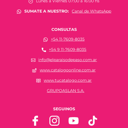
Lunes a Viernes 07:00 a 16:00 hs
SUMATE A NUESTRO:
Canal de WhatsApp
CONSULTAS
+54 11-7609-8035
+54 9 11-7609-8035
info@elparaisodepaso.com.ar
www.catalogoonline.com.ar
www.tucatalogo.com.ar
GRUPOASLAN S.A.
SEGUINOS