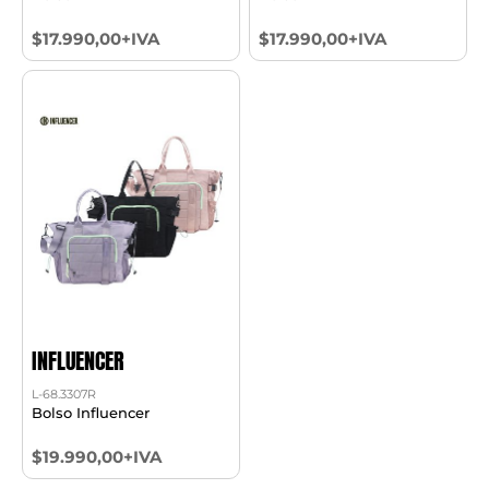
$17.990,00+IVA
$17.990,00+IVA
INFLUENCER
L-68.3307R
Bolso Influencer
$19.990,00+IVA