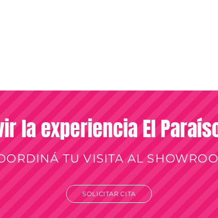
vir la experiencia El Paraí
OORDINÁ TU VISITA AL SHOWRO
SOLICITAR CITA