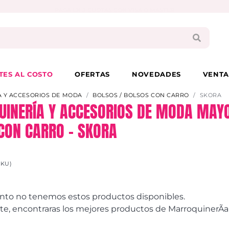
PAGA EN 3 CUOTAS CON VISA O MASTER
TES AL COSTO
OFERTAS
NOVEDADES
VENTA
 Y ACCESORIOS DE MODA
BOLSOS / BOLSOS CON CARRO
SKORA
INERÍA Y ACCESORIOS DE MODA MAYO
CON CARRO – SKORA
SKU)
to no tenemos estos productos disponibles.
, encontraras los mejores productos de MarroquinerÃ­a y