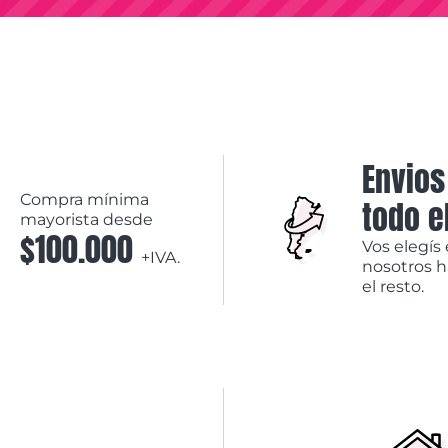
Envios
Compra mínima
todo e
mayorista desde
$100.000
Vos elegís 
+IVA.
nosotros 
el resto.