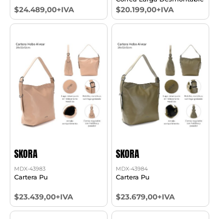
$24.489,00+IVA
$20.199,00+IVA
SKORA
SKORA
MDX-43983
MDX-43984
Cartera Pu
Cartera Pu
$23.439,00+IVA
$23.679,00+IVA