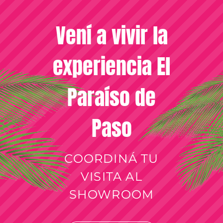
Vení a vivir la
experiencia El
Paraíso de
Paso
COORDINÁ TU
VISITA AL
SHOWROOM