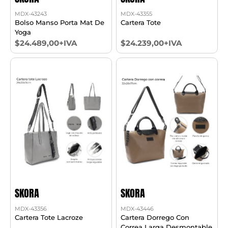
MDX-43243
MDX-43355
Bolso Manso Porta Mat De
Cartera Tote
Yoga
$24.489,00+IVA
$24.239,00+IVA
SKORA
SKORA
MDX-43356
MDX-43446
Cartera Tote Lacroze
Cartera Dorrego Con
Correa Larga Desmontable