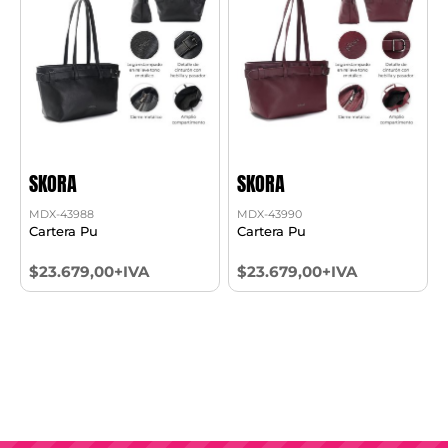
SKORA
SKORA
MDX-43988
MDX-43990
Cartera Pu
Cartera Pu
$23.679,00+IVA
$23.679,00+IVA