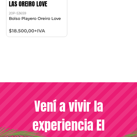
LAS OREIRO LOVE
20P-53659
Bolso Playero Oreiro Love
$18.500,00+IVA
Vení a vivir la
experiencia El