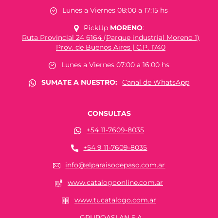
Lunes a Viernes 08:00 a 17:15 hs
PickUp
MORENO
:
Ruta Provincial 24 6164 (Parque industrial Moreno 1)
Prov. de Buenos Aires | C.P. 1740
Lunes a Viernes 07:00 a 16:00 hs
SUMATE A NUESTRO:
Canal de WhatsApp
CONSULTAS
+54 11-7609-8035
+54 9 11-7609-8035
info@elparaisodepaso.com.ar
www.catalogoonline.com.ar
www.tucatalogo.com.ar
GRUPOASLAN S.A.