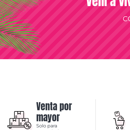
Vení a vi
C
Venta por
mayor
Solo para