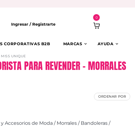
0
Ingresar /
Registrarte
S CORPORATIVAS B2B
MARCAS
AYUDA
MISS UNIQUE
RISTA PARA REVENDER – MORRALES
ORDENAR POR
 Accesorios de Moda / Morrales / Bandoleras /