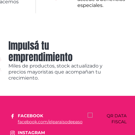
hacemos
especiales.
Impulsá tu
emprendimiento
Miles de productos, stock actualizado y
precios mayoristas que acompañan tu
crecimiento.
FACEBOOK
facebook.com/elparaisodepaso
INSTAGRAM