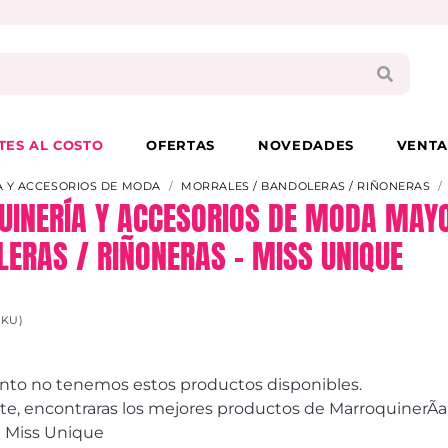
PAGA EN 3 CUOTAS CON VISA O MASTER
TES AL COSTO
OFERTAS
NOVEDADES
VENTA
 Y ACCESORIOS DE MODA
MORRALES / BANDOLERAS / RIÑONERAS
INERÍA Y ACCESORIOS DE MODA MAYO
LERAS / RIÑONERAS – MISS UNIQUE
SKU)
to no tenemos estos productos disponibles.
, encontraras los mejores productos de MarroquinerÃ­a y
 Miss Unique